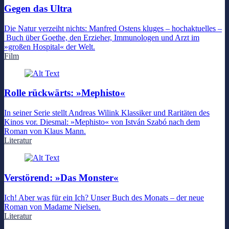
Gegen das Ultra
Die Natur verzeiht nichts: Manfred Ostens kluges – hochaktuelles –
Buch über Goethe, den Erzieher, Immunologen und Arzt im
»großen Hospital« der Welt.
Film
Rolle rückwärts: »Mephisto«
In seiner Serie stellt Andreas Wilink Klassiker und Raritäten des
Kinos vor. Diesmal: »Mephisto« von István Szabó nach dem
Roman von Klaus Mann.
Literatur
Verstörend: »Das Monster«
Ich! Aber was für ein Ich? Unser Buch des Monats – der neue
Roman von Madame Nielsen.
Literatur