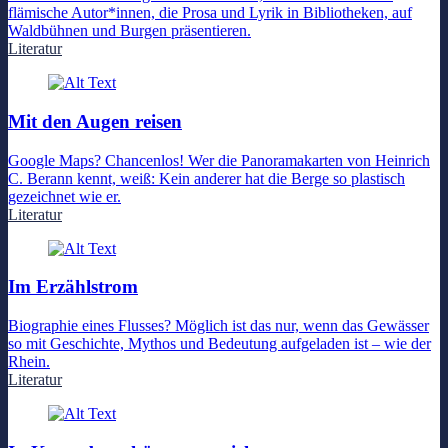
flämische Autor*innen, die Prosa und Lyrik in Bibliotheken, auf
Waldbühnen und Burgen präsentieren.
Literatur
Mit den Augen reisen
Google Maps? Chancenlos! Wer die Panoramakarten von Heinrich
C. Berann kennt, weiß: Kein anderer hat die Berge so plastisch
gezeichnet wie er.
Literatur
Im Erzählstrom
Biographie eines Flusses? Möglich ist das nur, wenn das Gewässer
so mit Geschichte, Mythos und Bedeutung aufgeladen ist – wie der
Rhein.
Literatur