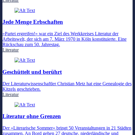
Literatur
Jede Menge Erbschaften
»Partei ergreifen!« war ein Ziel des Werkkreises Literatur der
Arbeitswelt, der sich am 7. März 1970 in Köln konstituierte. Eine
Rückschau zum 50. Jahrestag.
Literatur
Geschüttelt und berührt
Der Literaturwissenschaftler Christian Metz hat eine Genealogie des
Kitzels geschrieben.
Literatur
Literatur ohne Grenzen
Der »Literarische Sommer« bringt 50 Veranstaltungen in 21 Städten
zusammen. An Bord gehen 27 deutsche, niederländische und