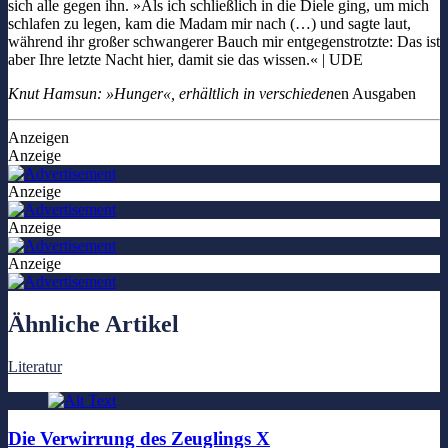
sich alle gegen ihn. »Als ich schließlich in die Diele ging, um mich
schlafen zu legen, kam die Madam mir nach (…) und sagte laut,
während ihr großer schwangerer Bauch mir entgegenstrotzte: Das ist
aber Ihre letzte Nacht hier, damit sie das wissen.« | UDE
Knut Hamsun: »Hunger«, erhältlich in verschieden
en Ausgaben
Anzeigen
Anzeige
Anzeige
Anzeige
Anzeige
Ähnliche Artikel
Literatur
Die Verwirrung des Zeuglings X