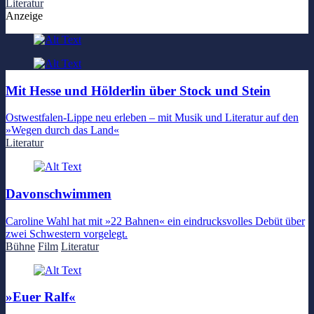
Literatur
Anzeige
Mit Hesse und Hölderlin über Stock und Stein
Ostwestfalen-Lippe neu erleben – mit Musik und Literatur auf den
»Wegen durch das Land«
Literatur
Davonschwimmen
Caroline Wahl hat mit »22 Bahnen« ein eindrucksvolles Debüt über
zwei Schwestern vorgelegt.
Bühne
Film
Literatur
»Euer Ralf«