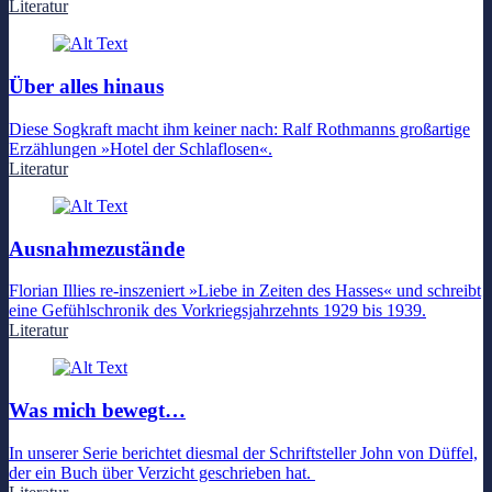
Literatur
Über alles hinaus
Diese Sogkraft macht ihm keiner nach: Ralf Rothmanns großartige
Erzählungen »Hotel der Schlaflosen«.
Literatur
Ausnahmezustände
Florian Illies re-inszeniert »Liebe in Zeiten des Hasses« und schreibt
eine Gefühlschronik des Vorkriegsjahrzehnts 1929 bis 1939.
Literatur
Was mich bewegt…
In unserer Serie berichtet diesmal der Schriftsteller John von Düffel,
der ein Buch über Verzicht geschrieben hat.