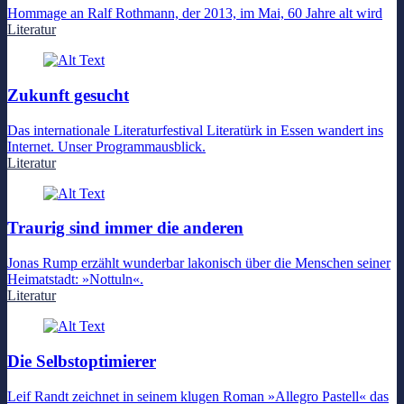
Hommage an Ralf Rothmann, der 2013, im Mai, 60 Jahre alt wird
Literatur
Zukunft gesucht
Das internationale Literaturfestival Literatürk in Essen wandert ins
Internet. Unser Programmausblick.
Literatur
Traurig sind immer die anderen
Jonas Rump erzählt wunderbar lakonisch über die Menschen seiner
Heimatstadt: »Nottuln«.
Literatur
Die Selbstoptimierer
Leif Randt zeichnet in seinem klugen Roman »Allegro Pastell« das