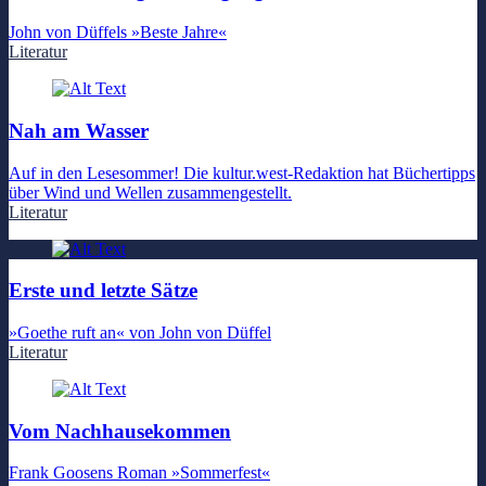
John von Düffels »Beste Jahre«
Literatur
Nah am Wasser
Auf in den Lesesommer! Die kultur.west-Redaktion hat Büchertipps
über Wind und Wellen zusammengestellt.
Literatur
Erste und letzte Sätze
»Goethe ruft an« von John von Düffel
Literatur
Vom Nachhausekommen
Frank Goosens Roman »Sommerfest«