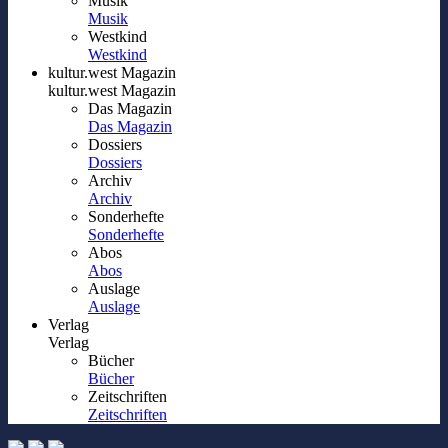
Musik
Musik
Westkind
Westkind
kultur.west Magazin
kultur.west Magazin
Das Magazin
Das Magazin
Dossiers
Dossiers
Archiv
Archiv
Sonderhefte
Sonderhefte
Abos
Abos
Auslage
Auslage
Verlag
Verlag
Bücher
Bücher
Zeitschriften
Zeitschriften