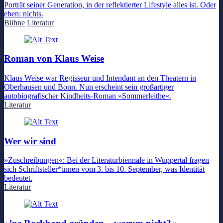
Porträt seiner Generation, in der reflektierter Lifestyle alles ist. Oder
eben: nichts.
Bühne
Literatur
Roman von Klaus Weise
Klaus Weise war Regisseur und Intendant an den Theatern in
Oberhausen und Bonn. Nun erscheint sein großartiger
autobiografischer Kindheits-Roman »Sommerleithe«.
Literatur
Wer wir sind
»Zuschreibungen«: Bei der Literaturbiennale in Wuppertal fragen
sich Schriftsteller*innen vom 3. bis 10. September, was Identität
bedeutet.
Literatur