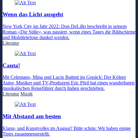
Wenn das Licht ausgeht
New York City im Jahr 2022: Don DeLillo beschreibt in seinem
Roman »Die Stille«, was passiert, wenn eines Tages die Bildschirme
und Mobiltelefone dunkel werden.
Literatur
Canta!
Mit Celentano, Mina und Lucio Battisti im Gepäck: Der Kölner
Autor, Musiker und TV-Produzent Eric Pfeil hat einen wunderbaren
musikalischen Reiseführer durch Italien geschrieben.
Literatur
Musik
Mit Abstand am besten
Klang- und Kunstvolles im August? Bitte schön: Wir haben einige
Tipps zusammengestellt.