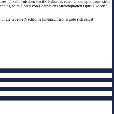
es im kalifornischen Pacific Palisades einen Granatapfelbaum sieht
trachtung beim Hören von Beethovens Streichquartett Opus 132 oder
 in die Goethe-Nachfolge hineinschrieb, wurde sich selbst