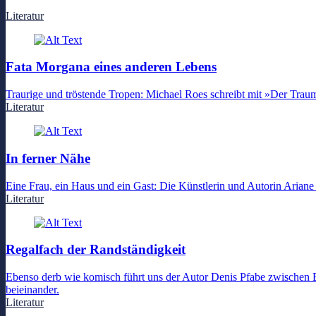
Literatur
Fata Morgana eines anderen Lebens
Traurige und tröstende Tropen: Michael Roes schreibt mit »Der Tr
Literatur
In ferner Nähe
Eine Frau, ein Haus und ein Gast: Die Künstlerin und Autorin Ari
Literatur
Regalfach der Randständigkeit
Ebenso derb wie komisch führt uns der Autor Denis Pfabe zwischen
beieinander.
Literatur