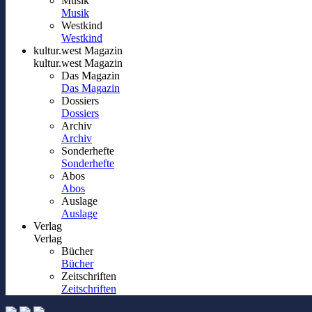
Musik
Musik
Westkind
Westkind
kultur.west Magazin
kultur.west Magazin
Das Magazin
Das Magazin
Dossiers
Dossiers
Archiv
Archiv
Sonderhefte
Sonderhefte
Abos
Abos
Auslage
Auslage
Verlag
Verlag
Bücher
Bücher
Zeitschriften
Zeitschriften