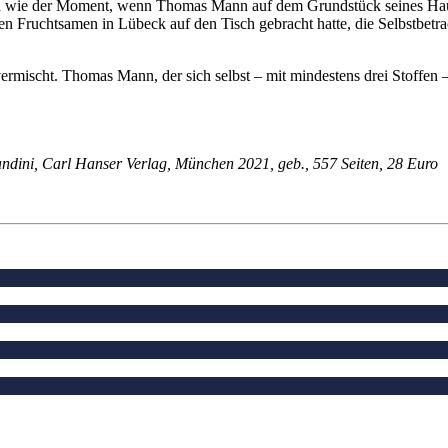
uren wie der Moment, wenn Thomas Mann auf dem Grundstück seines Haus
e den Fruchtsamen in Lübeck auf den Tisch gebracht hatte, die Selbstbe
ermischt. Thomas Mann, der sich selbst – mit mindestens drei Stoffen –
dini, Carl Hanser Verlag, München 2021, geb., 557 Seiten, 28 Euro