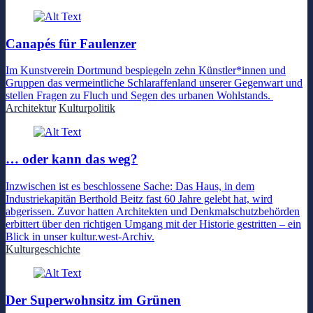
Canapés für Faulenzer
Im Kunstverein Dortmund bespiegeln zehn Künstler*innen und
Gruppen das vermeintliche Schlaraffenland unserer Gegenwart und
stellen Fragen zu Fluch und Segen des urbanen Wohlstands.
Architektur
Kulturpolitik
… oder kann das weg?
Inzwischen ist es beschlossene Sache: Das Haus, in dem
Industriekapitän Berthold Beitz fast 60 Jahre gelebt hat, wird
abgerissen. Zuvor hatten Architekten und Denkmalschutzbehörden
erbittert über den richtigen Umgang mit der Historie gestritten – ein
Blick in unser kultur.west-Archiv.
Kulturgeschichte
Der Superwohnsitz im Grünen