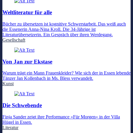
Weltliteratur für alle
Bücher zu übersetzen ist kognitive Schwerstarbeit. Das weiß auch
die Essenerin Anna-Nina Kroll. Die 34-Jährige ist
Literaturübersetzerin. Ein Gespräch über ihren Werdegang.
Gesellschaft
Von Jan zur Ekstase
Warum trägt ein Mann Frauenkleider? Wie sich der in Essen lebende
Tänzer Jan Kollenbach in Ms. Bless verwandelt.
Kunst
Die Schwebende
Finja Sander zeigt ihre Performance »Für Morgen« in der Villa
Hügel in Essen.
Literatur