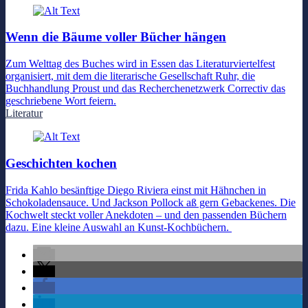
Wenn die Bäume voller Bücher hängen
Zum Welttag des Buches wird in Essen das Literaturviertelfest
organisiert, mit dem die literarische Gesellschaft Ruhr, die
Buchhandlung Proust und das Recherchenetzwerk Correctiv das
geschriebene Wort feiern.
Literatur
Geschichten kochen
Frida Kahlo besänftige Diego Riviera einst mit Hähnchen in
Schokoladensauce. Und Jackson Pollock aß gern Gebackenes. Die
Kochwelt steckt voller Anekdoten – und den passenden Büchern
dazu. Eine kleine Auswahl an Kunst-Kochbüchern.