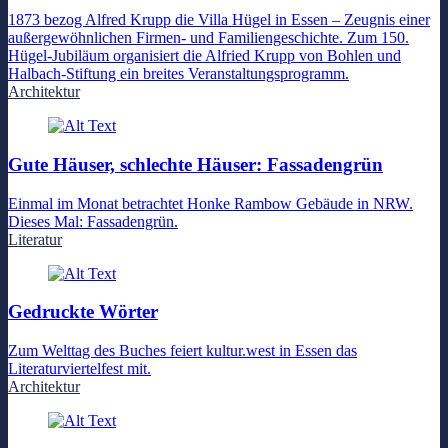
1873 bezog Alfred Krupp die Villa Hügel in Essen – Zeugnis einer
außergewöhnlichen Firmen- und Familiengeschichte. Zum 150.
Hügel-Jubiläum organisiert die Alfried Krupp von Bohlen und
Halbach-Stiftung ein breites Veranstaltungsprogramm.
Architektur
Gute Häuser, schlechte Häuser: Fassadengrün
Einmal im Monat betrachtet Honke Rambow Gebäude in NRW.
Dieses Mal: Fassadengrün.
Literatur
Gedruckte Wörter
Zum Welttag des Buches feiert kultur.west in Essen das
Literaturviertelfest mit.
Architektur