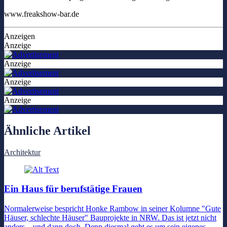
www.freakshow-bar.de
Anzeigen
Anzeige
Anzeige
Anzeige
Anzeige
Ähnliche Artikel
Architektur
Ein Haus für berufstätige Frauen
Normalerweise bespricht Honke Rambow in seiner Kolumne "Gute
Häuser, schlechte Häuser" Bauprojekte in NRW. Das ist jetzt nicht
anders – und dann doch. Denn diesmal geht es um sein eigenes