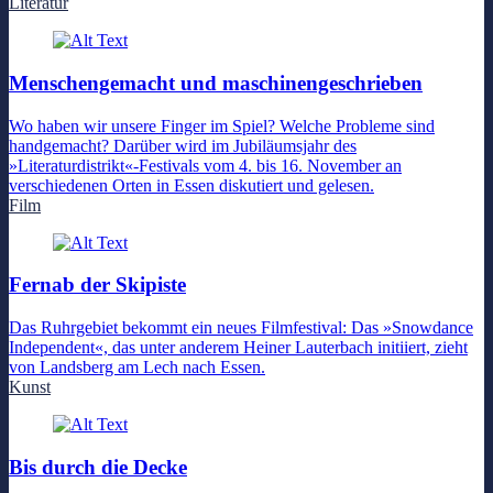
Literatur
Menschengemacht und maschinengeschrieben
Wo haben wir unsere Finger im Spiel? Welche Probleme sind
handgemacht? Darüber wird im Jubiläumsjahr des
»Literaturdistrikt«-Festivals vom 4. bis 16. November an
verschiedenen Orten in Essen diskutiert und gelesen.
Film
Fernab der Skipiste
Das Ruhrgebiet bekommt ein neues Filmfestival: Das »Snowdance
Independent«, das unter anderem Heiner Lauterbach initiiert, zieht
von Landsberg am Lech nach Essen.
Kunst
Bis durch die Decke