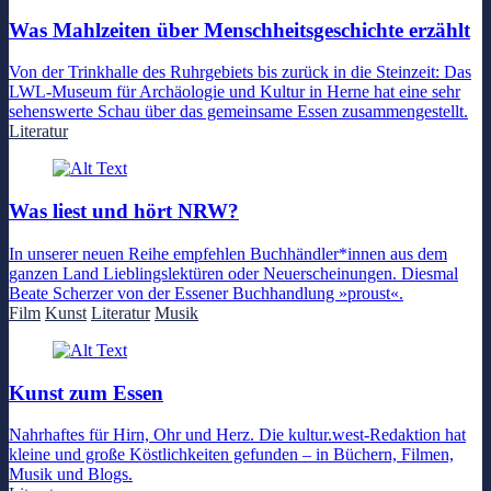
Was Mahlzeiten über Menschheitsgeschichte erzählt
Von der Trinkhalle des Ruhrgebiets bis zurück in die Steinzeit: Das
LWL-Museum für Archäologie und Kultur in Herne hat eine sehr
sehenswerte Schau über das gemeinsame Essen zusammengestellt.
Literatur
Was liest und hört NRW?
In unserer neuen Reihe empfehlen Buchhändler*innen aus dem
ganzen Land Lieblingslektüren oder Neuerscheinungen. Diesmal
Beate Scherzer von der Essener Buchhandlung »proust«.
Film
Kunst
Literatur
Musik
Kunst zum Essen
Nahrhaftes für Hirn, Ohr und Herz. Die kultur.west-Redaktion hat
kleine und große Köstlichkeiten gefunden – in Büchern, Filmen,
Musik und Blogs.