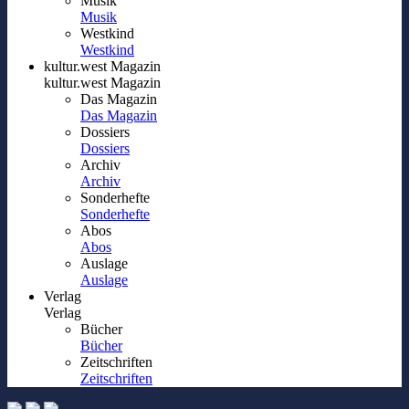
Musik
Musik
Westkind
Westkind
kultur.west Magazin
kultur.west Magazin
Das Magazin
Das Magazin
Dossiers
Dossiers
Archiv
Archiv
Sonderhefte
Sonderhefte
Abos
Abos
Auslage
Auslage
Verlag
Verlag
Bücher
Bücher
Zeitschriften
Zeitschriften