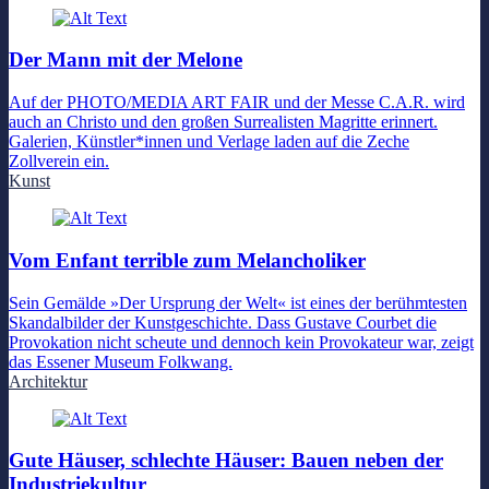
Der Mann mit der Melone
Auf der PHOTO/MEDIA ART FAIR und der Messe C.A.R. wird
auch an Christo und den großen Surrealisten Magritte erinnert.
Galerien, Künstler*innen und Verlage laden auf die Zeche
Zollverein ein.
Kunst
Vom Enfant terrible zum Melancholiker
Sein Gemälde »Der Ursprung der Welt« ist eines der berühmtesten
Skandalbilder der Kunstgeschichte. Dass Gustave Courbet die
Provokation nicht scheute und dennoch kein Provokateur war, zeigt
das Essener Museum Folkwang.
Architektur
Gute Häuser, schlechte Häuser: Bauen neben der
Industriekultur