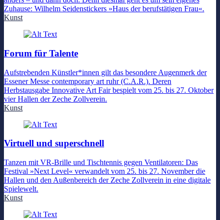
Zuhause: Wilhelm Seidenstickers »Haus der berufstätigen Frau«.
Kunst
Forum für Talente
Aufstrebenden Künstler*innen gilt das besondere Augenmerk der
Essener Messe contemporary art ruhr (C.A.R.). Deren
Herbstausgabe Innovative Art Fair bespielt vom 25. bis 27. Oktober
vier Hallen der Zeche Zollverein.
Kunst
Virtuell und superschnell
Tanzen mit VR-Brille und Tischtennis gegen Ventilatoren: Das
Festival »Next Level« verwandelt vom 25. bis 27. November die
Hallen und den Außenbereich der Zeche Zollverein in eine digitale
Spielewelt.
Kunst