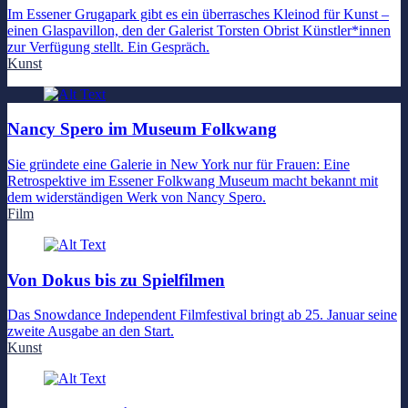
Im Essener Grugapark gibt es ein überrasches Kleinod für Kunst –
einen Glaspavillon, den der Galerist Torsten Obrist Künstler*innen
zur Verfügung stellt. Ein Gespräch.
Kunst
Nancy Spero im Museum Folkwang
Sie gründete eine Galerie in New York nur für Frauen: Eine
Retrospektive im Essener Folkwang Museum macht bekannt mit
dem widerständigen Werk von Nancy Spero.
Film
Von Dokus bis zu Spielfilmen
Das Snowdance Independent Filmfestival bringt ab 25. Januar seine
zweite Ausgabe an den Start.
Kunst