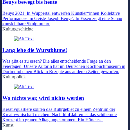
Beuys bewegt bis heute
Beuys 2021: In Wuppertal entwerfen Künstler*innen-Kollektive
Performances im Geiste Joseph Beuys'. In Essen zeigt eine Schau
»unsichtbare Skulpturen«.
Kulturgeschichte
Lang lebe die Wurstblume!
Was gibt es zu essen? Die alles entscheidende Frage an den
Feiertagen. Unsere Autorin hat im Deutschen Kochbuchmuseum in
Dortmund einen Blick in Rezepte aus anderen Zeiten geworfen.
Kulturpolitik
Wo nichts war, wird nichts werden
Kreativquartiere sollten das Ruhrgebiet zu einem Zentrum der
Kreativwirtschaft machen. Nach fünf Jahren ist das schillernde
Konzept im grauen Alltag angekommen. Ein Härtetest.
Kunst