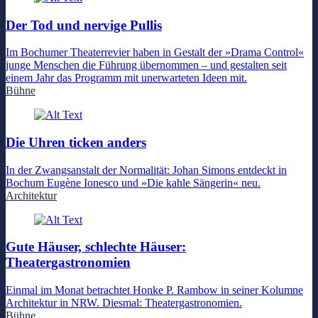
Der Tod und nervige Pullis
Im Bochumer Theaterrevier haben in Gestalt der »Drama Control«
junge Menschen die Führung übernommen – und gestalten seit
einem Jahr das Programm mit unerwarteten Ideen mit.
Bühne
Die Uhren ticken anders
In der Zwangsanstalt der Normalität: Johan Simons entdeckt in
Bochum Eugène Ionesco und »Die kahle Sängerin« neu.
Architektur
Gute Häuser, schlechte Häuser:
Theatergastronomien
Einmal im Monat betrachtet Honke P. Rambow in seiner Kolumne
Architektur in NRW. Diesmal: Theatergastronomien.
Bühne