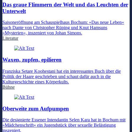
Das graue Flimmern der Welt und das Leuchten der
Unterwelt
Saisoneröffnung am Schauspielhaus Bochum: »Das neue Leben«
nach Dante von Christopher Rüping und Knut Hamsuns
»Mysterien«, inszeniert von Johan Simons.
Literatur
Waxen, zupfen, epilieren
Franziska Setare Koohestani hat ein interessantes Buch über die
Politik der Haare geschrieben und schaut dafür auch in die
Kulturgeschichte eines Körperkults.
Bühne
Oberweite zum Aufpumpen
Die designierte Essener Intendantin Selen Kara hat in Bochum mit
»Mädchenschrift« ein Jugendstück über sexuelle Belästigung
inszeniert.