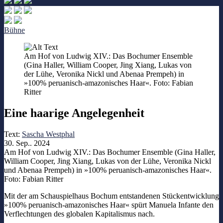
Bühne
Am Hof von Ludwig XIV.: Das Bochumer Ensemble
(Gina Haller, William Cooper, Jing Xiang, Lukas von
der Lühe, Veronika Nickl und Abenaa Prempeh) in
»100% peruanisch-amazonisches Haar«. Foto: Fabian
Ritter
Eine haarige Angelegenheit
Text:
Sascha Westphal
30. Sep.. 2024
Am Hof von Ludwig XIV.: Das Bochumer Ensemble (Gina Haller,
William Cooper, Jing Xiang, Lukas von der Lühe, Veronika Nickl
und Abenaa Prempeh) in »100% peruanisch-amazonisches Haar«.
Foto: Fabian Ritter
Mit der am Schauspielhaus Bochum entstandenen Stückentwicklung
»100% peruanisch-amazonisches Haar« spürt Manuela Infante den
Verflechtungen des globalen Kapitalismus nach.