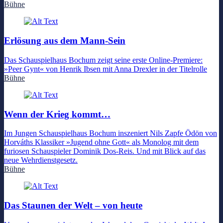
Bühne
Erlösung aus dem Mann-Sein
Das Schauspielhaus Bochum zeigt seine erste Online-Premiere:
»Peer Gynt« von Henrik Ibsen mit Anna Drexler in der Titelrolle
Bühne
Wenn der Krieg kommt…
Im Jungen Schauspielhaus Bochum inszeniert Nils Zapfe Ödön von
Horváths Klassiker »Jugend ohne Gott« als Monolog mit dem
furiosen Schauspieler Dominik Dos-Reis. Und mit Blick auf das
neue Wehrdienstgesetz.
Bühne
Das Staunen der Welt – von heute