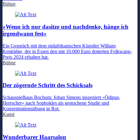
Bühne
»Wenn ich nur dasitze und nachdenke, hänge ich
irgendwann fest«
Ein Gespräch mit dem südafrikanischen Künstler William
Kentridge, der in Essen den mit 10.000 Euro dotierten Folkwang-
Preis 2024 erhalten hat.
Bühne
Der zögernde Schritt des Schicksals
Schauspielhaus Bochum: Johan Simons inszeniert »Ödipus,
Herrscher« nach Sophokles als gestochene Studie und
Konzentrationsübung in Rot.
Kunst
Wunderbarer Haarsalon