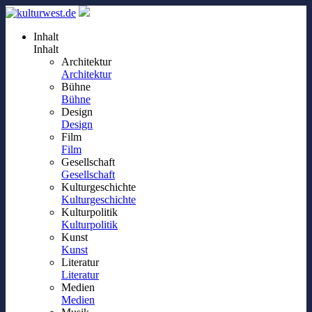
Inhalt
Inhalt
Architektur
Architektur
Bühne
Bühne
Design
Design
Film
Film
Gesellschaft
Gesellschaft
Kulturgeschichte
Kulturgeschichte
Kulturpolitik
Kulturpolitik
Kunst
Kunst
Literatur
Literatur
Medien
Medien