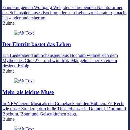
Erinnerungen an Wolfgang Welt, den schreibenden Nachtpförtner
des Schauspielhauses Bochum, der sein Leben zu Literatur gemacht
hat – oder andersherum.
Bühne
Der Eintritt kostet das Leben
Ein Liederabend am Schauspielhaus Bochum widmet sich dem
Mythos des Club 27 – und wird trotz Mängeln sicher zu einem
riesigen Erfolg.
Bühne
Mehr als leichte Muse
In NRW feiern Musicals ein Comeback auf den Bühnen. Zu Recht,
wie unser Streifzug durch die Theaterhäuser in Detmold, Dortmund,
Bochum, Bonn und Gelsenkirchen zeigt.
Bühne