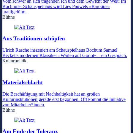
Vom schwer an sich tragenden Ich und dem Gewicht der Welt: Im
Bochumer Schauspielhaus wird Lies Pauwels »Baroque«
uraufgeführt.
Bühne
Aus Traditionen schöpfen
Ulrich Rasche inszeniert am Schauspielhaus Bochum Samuel
Becketts modernen Klassiker »Warten auf Godot« – ein Gespräch.
Kulturpolitik
Materialschlacht
Die Beschäftigung mit Nachhaltigkeit hat an großen
Kulturinstitutionen gerade erst begonnen. Oft kommt die Initiative
von Mitarbeiter*innen.
Bühne
Am Ende der Toleranz