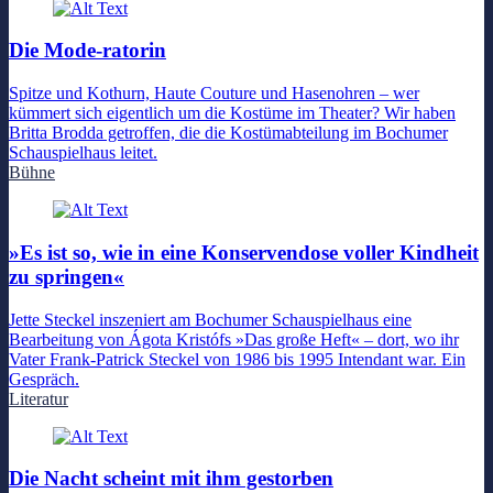
Die Mode-ratorin
Spitze und Kothurn, Haute Couture und Hasenohren – wer
kümmert sich eigentlich um die Kostüme im Theater? Wir haben
Britta Brodda getroffen, die die Kostümabteilung im Bochumer
Schauspielhaus leitet.
Bühne
»Es ist so, wie in eine Konservendose voller Kindheit
zu springen«
Jette Steckel inszeniert am Bochumer Schauspielhaus eine
Bearbeitung von Ágota Kristófs »Das große Heft« – dort, wo ihr
Vater Frank-Patrick Steckel von 1986 bis 1995 Intendant war. Ein
Gespräch.
Literatur
Die Nacht scheint mit ihm gestorben