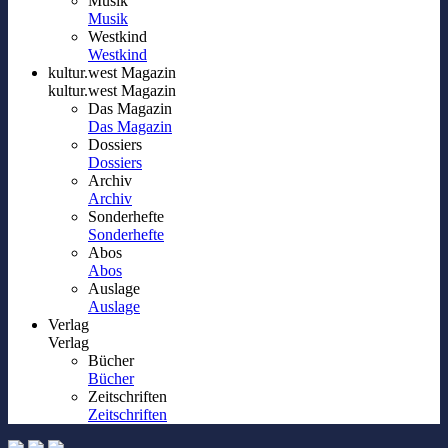
Musik
Musik
Westkind
Westkind
kultur.west Magazin
kultur.west Magazin
Das Magazin
Das Magazin
Dossiers
Dossiers
Archiv
Archiv
Sonderhefte
Sonderhefte
Abos
Abos
Auslage
Auslage
Verlag
Verlag
Bücher
Bücher
Zeitschriften
Zeitschriften