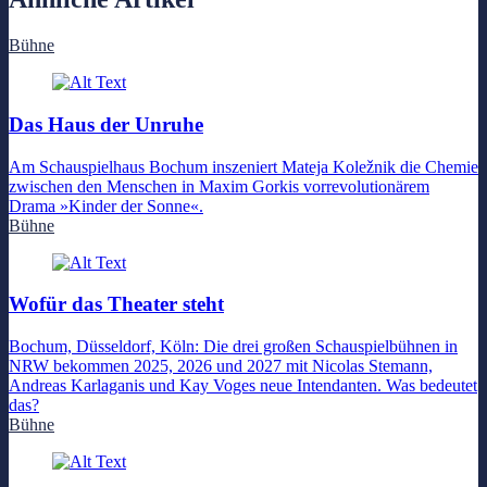
Bühne
Das Haus der Unruhe
Am Schauspielhaus Bochum inszeniert Mateja Koležnik die Chemie
zwischen den Menschen in Maxim Gorkis vorrevolutionärem
Drama »Kinder der Sonne«.
Bühne
Wofür das Theater steht
Bochum, Düsseldorf, Köln: Die drei großen Schauspielbühnen in
NRW bekommen 2025, 2026 und 2027 mit Nicolas Stemann,
Andreas Karlaganis und Kay Voges neue Intendanten. Was bedeutet
das?
Bühne