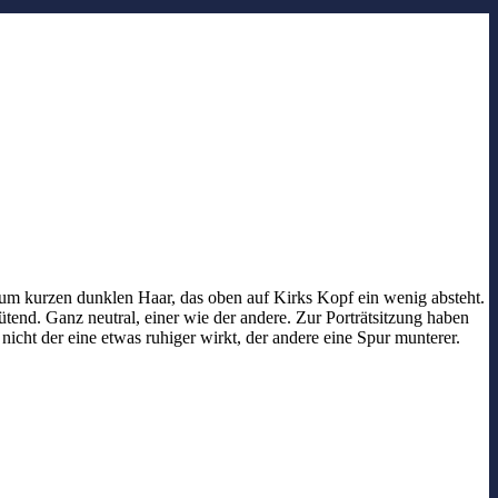
m kurzen dunklen Haar, das oben auf Kirks Kopf ein wenig absteht.
ütend. Ganz neutral, einer wie der andere. Zur Porträtsitzung haben
icht der eine etwas ruhiger wirkt, der andere eine Spur munterer.