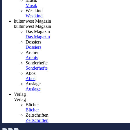
Musik
Musik
Westkind
Westkind
kultur.west Magazin
kultur.west Magazin
Das Magazin
Das Magazin
Dossiers
Dossiers
Archiv
Archiv
Sonderhefte
Sonderhefte
Abos
Abos
Auslage
Auslage
Verlag
Verlag
Bücher
Bücher
Zeitschriften
Zeitschriften