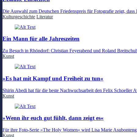
Die Auswahl zum Deutschen Friedenspreis für Fotografie zeigt, dass 
Kulturgeschichte
Literatur
Ein Mann für alle Jahreszeiten
Zu Besuch in Rhöndorf: Christian Feyerabend und Roland Breitschu
Kunst
»Es hat mit Kampf und Freiheit zu tun«
Shirin Abedi hat für die beste Nachwuchsarbeit den Felix Schoeller 
Kunst
»Wenn ihr euch gut fühlt, dann zeigt es«
Für ihre Foto-Serie »The Holy Women« wird Lisa Marie Asubonteng b
Kunst