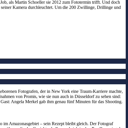
ob, als Martin Schoeller sie 2012 zum Fototermin trifft. Und doch
mit seiner Kamera durchleuchtet. Um die 200 Zwillinge, Drillinge und
geborenen Fotografen, der in New York eine Traum-Karriere machte,
nahmen von Promis, wie sie nun auch in Düsseldorf zu sehen sind:
 Gast: Angela Merkel gab ihm genau fünf Minuten für das Shooting.
o im Amazonasgebiet – sein Rezept bleibt gleich. Der Fotograf