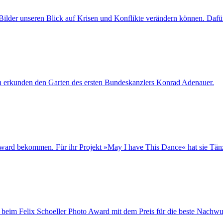
Bilder unseren Blick auf Krisen und Konflikte verändern können. Dafür
h erkunden den Garten des ersten Bundeskanzlers Konrad Adenauer.
Award bekommen. Für ihr Projekt »May I have This Dance« hat sie Tänze
eim Felix Schoeller Photo Award mit dem Preis für die beste Nachwuc