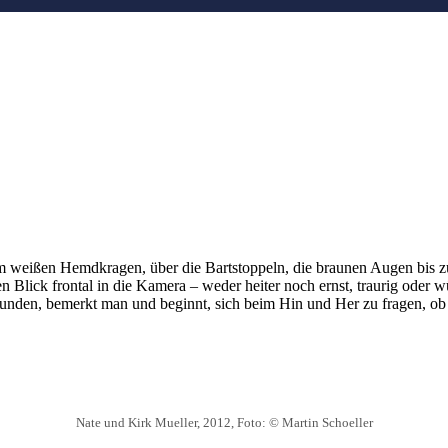
 weißen Hemdkragen, über die Bartstoppeln, die braunen Augen bis zu
n Blick frontal in die Kamera – weder heiter noch ernst, traurig oder w
unden, bemerkt man und beginnt, sich beim Hin und Her zu fragen, ob n
Nate und Kirk Mueller, 2012, Foto: © Martin Schoeller