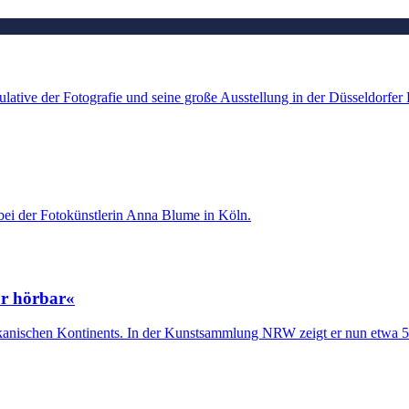
ipulative der Fotografie und seine große Ausstellung in der Düsseldor
i der Fotokünstlerin Anna Blume in Köln.
ar hörbar«
frikanischen Kontinents. In der Kunstsammlung NRW zeigt er nun etwa 5