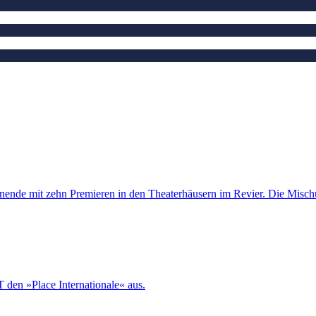
nde mit zehn Premieren in den Theaterhäusern im Revier. Die Mischung
 den »Place Internationale« aus.