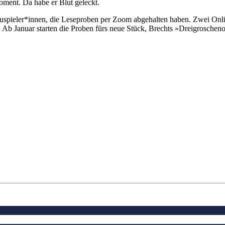
oment. Da habe er Blut geleckt.
pieler*innen, die Leseproben per Zoom abgehalten haben. Zwei Onlin
A. Ab Januar starten die Proben fürs neue Stück, Brechts »Dreigroscheno