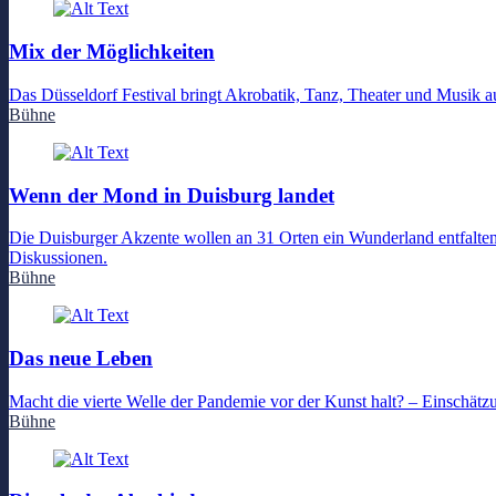
Mix der Möglichkeiten
Das Düsseldorf Festival bringt Akrobatik, Tanz, Theater und Musik a
Bühne
Wenn der Mond in Duisburg landet
Die Duisburger Akzente wollen an 31 Orten ein Wunderland entfalten
Diskussionen.
Bühne
Das neue Leben
Macht die vierte Welle der Pandemie vor der Kunst halt? – Einschät
Bühne