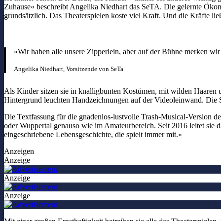
Zuhause« beschreibt Angelika Niedhart das SeTA. Die gelernte Ökonom
grundsätzlich. Das Theaterspielen koste viel Kraft. Und die Kräfte li
»Wir haben alle unsere Zipperlein, aber auf der Bühne merken wir 
Angelika Niedhart, Vorsitzende von SeTa
Als Kinder sitzen sie in knalligbunten Kostümen, mit wilden Haaren 
Hintergrund leuchten Handzeichnungen auf der Videoleinwand. Die Se
Die Textfassung für die gnadenlos-lustvolle Trash-Musical-Version de
oder Wuppertal genauso wie im Amateurbereich. Seit 2016 leitet sie
eingeschriebene Lebensgeschichte, die spielt immer mit.«
Anzeigen
Anzeige
Anzeige
Anzeige