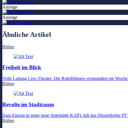
Anzeige
Anzeige
Ähnliche Artikel
Bühne
Freiheit im Blick
Volle Ladung Live-Theater: Die RuhrBühnen veranstalten ein Wochene
Bühne
Revolte im Stadtraum
Zum Einzug in seine neue Spielstätte KAP1 ruft das Düsseldorfer FFT
Bühne