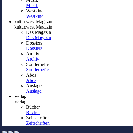
Musik
Musik
Westkind
Westkind
kultur.west Magazin
kultur.west Magazin
Das Magazin
Das Magazin
Dossiers
Dossiers
Archiv
Archiv
Sonderhefte
Sonderhefte
Abos
Abos
Auslage
Auslage
Verlag
Verlag
Bücher
Bücher
Zeitschriften
Zeitschriften