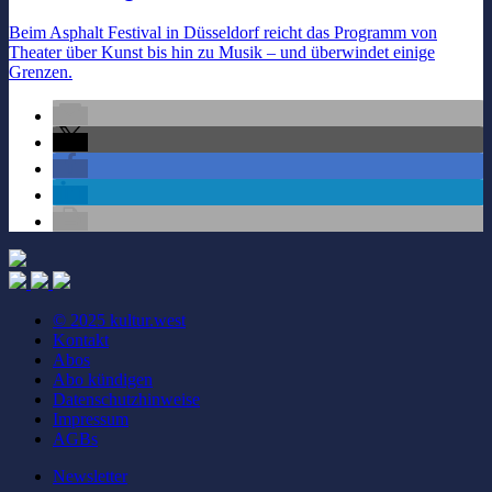
Beim Asphalt Festival in Düsseldorf reicht das Programm von
Theater über Kunst bis hin zu Musik – und überwindet einige
Grenzen.
© 2025 kultur.west
Kontakt
Abos
Abo kündigen
Datenschutzhinweise
Impressum
AGBs
Newsletter