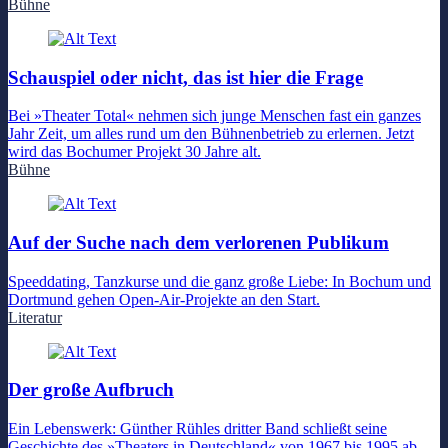
Bühne
Schauspiel oder nicht, das ist hier die Frage
Bei »Theater Total« nehmen sich junge Menschen fast ein ganzes
Jahr Zeit, um alles rund um den Bühnenbetrieb zu erlernen. Jetzt
wird das Bochumer Projekt 30 Jahre alt.
Bühne
Auf der Suche nach dem verlorenen Publikum
Speeddating, Tanzkurse und die ganz große Liebe: In Bochum und
Dortmund gehen Open-Air-Projekte an den Start.
Literatur
Der große Aufbruch
Ein Lebenswerk: Günther Rühles dritter Band schließt seine
Geschichte des »Theaters in Deutschland« von 1967 bis 1995 ab.