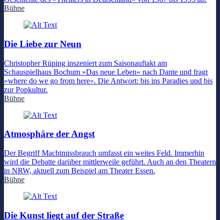
Bühne
Die Liebe zur Neun
Christopher Rüping inszeniert zum Saisonauftakt am
Schauspielhaus Bochum »Das neue Leben« nach Dante und fragt
»where do we go from here«. Die Antwort: bis ins Paradies und bis
zur Popkultur.
Bühne
Atmosphäre der Angst
Der Begriff Machtmissbrauch umfasst ein weites Feld. Immerhin
wird die Debatte darüber mittlerweile geführt. Auch an den Theatern
in NRW, aktuell zum Beispiel am Theater Essen.
Bühne
Die Kunst liegt auf der Straße