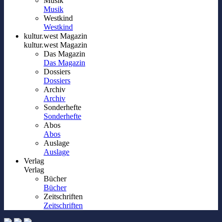
Musik
Musik
Westkind
Westkind
kultur.west Magazin
kultur.west Magazin
Das Magazin
Das Magazin
Dossiers
Dossiers
Archiv
Archiv
Sonderhefte
Sonderhefte
Abos
Abos
Auslage
Auslage
Verlag
Verlag
Bücher
Bücher
Zeitschriften
Zeitschriften