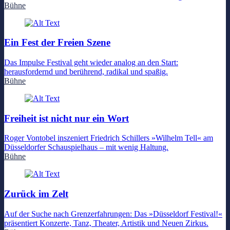
Bühne
Ein Fest der Freien Szene
Das Impulse Festival geht wieder analog an den Start:
herausfordernd und berührend, radikal und spaßig.
Bühne
Freiheit ist nicht nur ein Wort
Roger Vontobel inszeniert Friedrich Schillers »Wilhelm Tell« am
Düsseldorfer Schauspielhaus – mit wenig Haltung.
Bühne
Zurück im Zelt
Auf der Suche nach Grenzerfahrungen: Das »Düsseldorf Festival!«
präsentiert Konzerte, Tanz, Theater, Artistik und Neuen Zirkus.