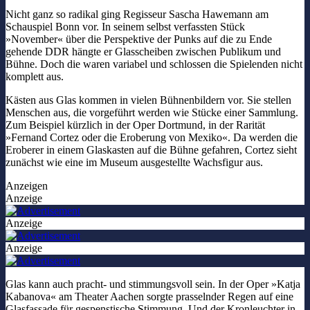
Nicht ganz so radikal ging Regisseur Sascha Hawemann am
Schauspiel Bonn vor. In seinem selbst verfassten Stück
»November« über die Perspektive der Punks auf die zu Ende
gehende DDR hängte er Glasscheiben zwischen Publikum und
Bühne. Doch die waren variabel und schlossen die Spielenden nicht
komplett aus.
Kästen aus Glas kommen in vielen Bühnenbildern vor. Sie stellen
Menschen aus, die vorgeführt werden wie Stücke einer Sammlung.
Zum Beispiel kürzlich in der Oper Dortmund, in der Rarität
»Fernand Cortez oder die Eroberung von Mexiko«. Da werden die
Eroberer in einem Glaskasten auf die Bühne gefahren, Cortez sieht
zunächst wie eine im Museum ausgestellte Wachsfigur aus.
Anzeigen
Anzeige
Anzeige
Anzeige
Glas kann auch pracht- und stimmungsvoll sein. In der Oper »Katja
Kabanova« am Theater Aachen sorgte prasselnder Regen auf eine
Glasfassade für gespenstische Stimmung. Und der Kronleuchter in