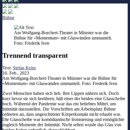
Bühne
Am Wolfgang-Borchert-Theater in Münster war die
Bühne für »Momentum« mit Glaswänden ummantelt.
Foto: Frederik Iven
Trennend transparent
Text:
Stefan Keim
16. Feb.. 2023
Am Wolfgang-Borchert-Theater in Münster war die Bühne für
»Momentum« mit Glaswänden ummantelt. Foto: Frederik Iven
Zwei Menschen haben sich lieb. Ihre Lippen nähern sich. Doch
kurz bevor sie sich berühren, hält einer der beiden eine Glasscheibe
hoch. Während der Pandemie war das ein beliebtes Mittel, um
Intimität darzustellen. Die Vorschriften am Arbeitsplatz Bühne
ordneten an, dass ungeschützter Körperkontakt nicht erlaubt war.
Die Glasscheibe war komödiantische Ironisierung und ermöglichte
zugleich Momente der Intimität. Nicht selten wurde das Glas von
beiden Seiten ordentlich abgeschlabbert.