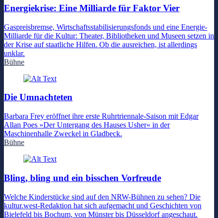
Energiekrise: Eine Milliarde für Faktor Vier
Gaspreisbremse, Wirtschaftsstabilisierungsfonds und eine Energie-
Milliarde für die Kultur: Theater, Bibliotheken und Museen setzen in
der Krise auf staatliche Hilfen. Ob die ausreichen, ist allerdings
unklar.
Bühne
Die Umnachteten
Barbara Frey eröffnet ihre erste Ruhrtriennale-Saison mit Edgar
Allan Poes »Der Untergang des Hauses Usher« in der
Maschinenhalle Zweckel in Gladbeck.
Bühne
Bling, bling und ein bisschen Vorfreude
Welche Kinderstücke sind auf den NRW-Bühnen zu sehen? Die
kultur.west-Redaktion hat sich aufgemacht und Geschichten von
Bielefeld bis Bochum, von Münster bis Düsseldorf angeschaut.