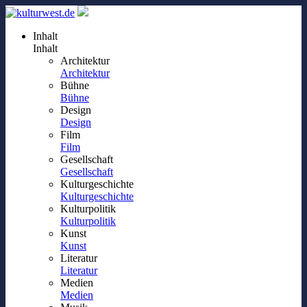
Inhalt
Inhalt
Architektur
Architektur
Bühne
Bühne
Design
Design
Film
Film
Gesellschaft
Gesellschaft
Kulturgeschichte
Kulturgeschichte
Kulturpolitik
Kulturpolitik
Kunst
Kunst
Literatur
Literatur
Medien
Medien