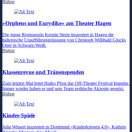
Bühne
»Orpheus und Eurydike« am Theater Hagen
Die junge Regisseurin Kerstin Steep inszeniert in Hagen die
italienische Uraufführungsfassung von Christoph Willibald Glucks
Oper in Schwarz-Weiß.
Bühne
Klassenrevue und Tränenspenden
Zum letzten Mal leitet Haiko Pfost das Off-Theater Festival Impulse.
Immer wieder haben er und sein Team politische Akzente gesetzt.
Bühne
Kinder-Spiele
Julia Wissert inszeniert in Dortmund »Kinderkriegen 4.0«, Kathrin