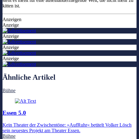
steht es meist für eine auseinanderfliegende Welt, die nicht mehr zu
kitten ist.
Anzeigen
Anzeige
Anzeige
Anzeige
Anzeige
Ähnliche Artikel
Bühne
Essen 5.0
Kein Theater der Zwischentöne: »AufRuhr« betitelt Volker Lösch
sein neuestes Projekt am Theater Essen.
Bühne