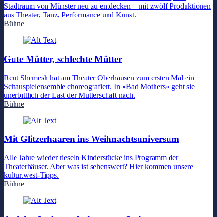
Stadtraum von Münster neu zu entdecken – mit zwölf Produktionen
aus Theater, Tanz, Performance und Kunst.
Bühne
Gute Mütter, schlechte Mütter
Reut Shemesh hat am Theater Oberhausen zum ersten Mal ein
Schauspielensemble choreografiert. In »Bad Mothers« geht sie
unerbittlich der Last der Mutterschaft nach.
Bühne
Mit Glitzerhaaren ins Weihnachtsuniversum
Alle Jahre wieder rieseln Kinderstücke ins Programm der
Theaterhäuser. Aber was ist sehenswert? Hier kommen unsere
kultur.west-Tipps.
Bühne