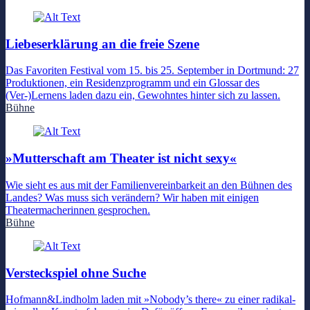
Liebeserklärung an die freie Szene
Das Favoriten Festival vom 15. bis 25. September in Dortmund: 27
Produktionen, ein Residenzprogramm und ein Glossar des
(Ver-)Lernens laden dazu ein, Gewohntes hinter sich zu lassen.
Bühne
»Mutterschaft am Theater ist nicht sexy«
Wie sieht es aus mit der Familienvereinbarkeit an den Bühnen des
Landes? Was muss sich verändern? Wir haben mit einigen
Theatermacherinnen gesprochen.
Bühne
Versteckspiel ohne Suche
Hofmann&Lindholm laden mit »Nobody’s there« zu einer radikal-