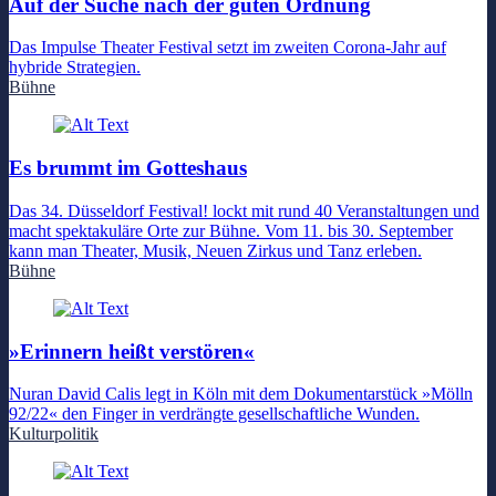
Auf der Suche nach der guten Ordnung
Das Impulse Theater Festival setzt im zweiten Corona-Jahr auf
hybride Strategien.
Bühne
Es brummt im Gotteshaus
Das 34. Düsseldorf Festival! lockt mit rund 40 Veranstaltungen und
macht spektakuläre Orte zur Bühne. Vom 11. bis 30. September
kann man Theater, Musik, Neuen Zirkus und Tanz erleben.
Bühne
»Erinnern heißt verstören«
Nuran David Calis legt in Köln mit dem Dokumentarstück »Mölln
92/22« den Finger in verdrängte gesellschaftliche Wunden.
Kulturpolitik