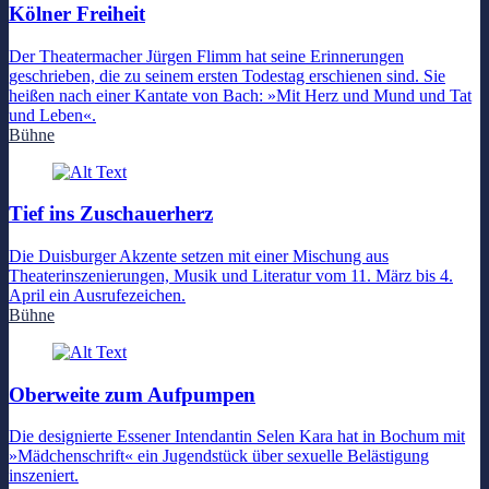
Kölner Freiheit
Der Theatermacher Jürgen Flimm hat seine Erinnerungen
geschrieben, die zu seinem ersten Todestag erschienen sind. Sie
heißen nach einer Kantate von Bach: »Mit Herz und Mund und Tat
und Leben«.
Bühne
Tief ins Zuschauerherz
Die Duisburger Akzente setzen mit einer Mischung aus
Theaterinszenierungen, Musik und Literatur vom 11. März bis 4.
April ein Ausrufezeichen.
Bühne
Oberweite zum Aufpumpen
Die designierte Essener Intendantin Selen Kara hat in Bochum mit
»Mädchenschrift« ein Jugendstück über sexuelle Belästigung
inszeniert.