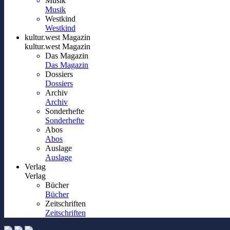
Musik
Musik
Westkind
Westkind
kultur.west Magazin
kultur.west Magazin
Das Magazin
Das Magazin
Dossiers
Dossiers
Archiv
Archiv
Sonderhefte
Sonderhefte
Abos
Abos
Auslage
Auslage
Verlag
Verlag
Bücher
Bücher
Zeitschriften
Zeitschriften