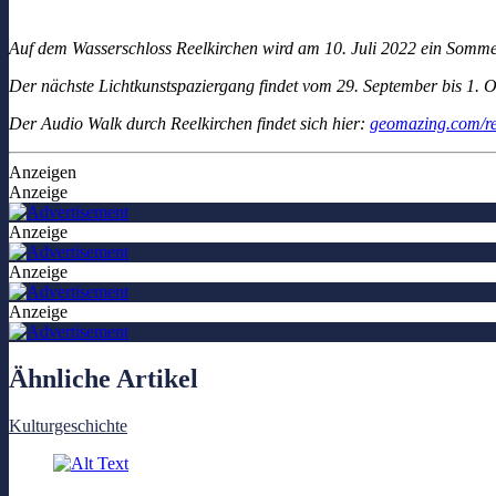
Auf dem Wasserschloss Reelkirchen wird am 10. Juli 2022 ein Sommerf
Der nächste Lichtkunstspaziergang findet vom 29. September bis 1. O
Der Audio Walk durch Reelkirchen findet sich hier:
geomazing.com/re
Anzeigen
Anzeige
Anzeige
Anzeige
Anzeige
Ähnliche Artikel
Kulturgeschichte