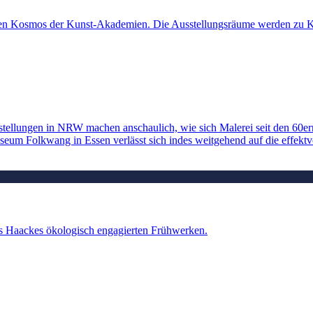
 den Kosmos der Kunst-Akademien. Die Ausstellungsräume werden zu 
usstellungen in NRW machen anschaulich, wie sich Malerei seit den 60
seum Folkwang in Essen verlässt sich indes weitgehend auf die effek
 Haackes ökologisch engagierten Frühwerken.