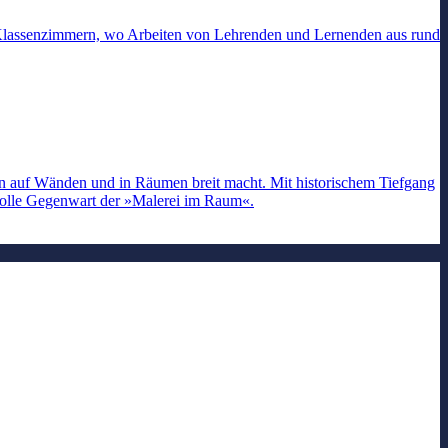
Klassenzimmern, wo Arbeiten von Lehrenden und Lernenden aus rund
ern auf Wänden und in Räumen breit macht. Mit historischem Tiefgang
tvolle Gegenwart der »Malerei im Raum«.