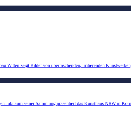
 Witten zeigt Bilder von überraschenden, irritierenden Kunstwerken, 
igen Jubiläum seiner Sammlung präsentiert das Kunsthaus NRW in Korn