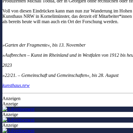
Produzenten Michail Todua, der in Georgien ohne rechtlichen oder fi
Voll von diesen Eindrücken kann man nun zur Wanderung im Hohen 
Kunsthaus NRW in Kornelimünster, das derzeit elf Mitarbeiter*innen 
als bereits heute will man auch ein Ort der Forschung werden.
»Garten der Fragmente«, bis 13. November
»Aufbrechen – Kunst im Rheinland und in Westfalen von 1912 bis heu
2023
»22/21. – Gemeinschaft und Gemeinschaften«, bis 28. August
kunsthaus.nrw
Anzeigen
Anzeige
Anzeige
Anzeige