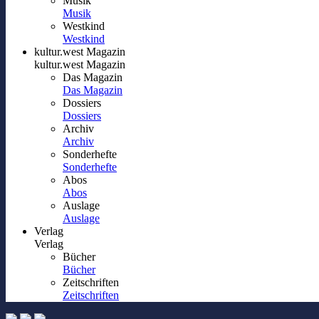
Musik
Musik
Westkind
Westkind
kultur.west Magazin
kultur.west Magazin
Das Magazin
Das Magazin
Dossiers
Dossiers
Archiv
Archiv
Sonderhefte
Sonderhefte
Abos
Abos
Auslage
Auslage
Verlag
Verlag
Bücher
Bücher
Zeitschriften
Zeitschriften