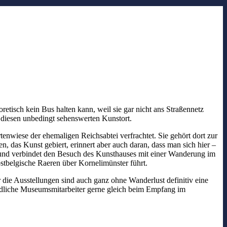
oretisch kein Bus halten kann, weil sie gar nicht ans Straßennetz
 diesen unbedingt sehenswerten Kunstort.
nwiese der ehemaligen Reichsabtei verfrachtet. Sie gehört dort zur
, das Kunst gebiert, erinnert aber auch daran, dass man sich hier –
und verbindet den Besuch des Kunsthauses mit einer Wanderung im
belgische Raeren über Kornelimünster führt.
die Ausstellungen sind auch ganz ohne Wanderlust definitiv eine
undliche Museumsmitarbeiter gerne gleich beim Empfang im