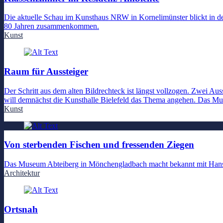
Die aktuelle Schau im Kunsthaus NRW in Kornelimünster blickt in
80 Jahren zusammenkommen.
Kunst
Raum für Aussteiger
Der Schritt aus dem alten Bildrechteck ist längst vollzogen. Zwei A
will demnächst die Kunsthalle Bielefeld das Thema angehen. Das Mu
Kunst
Von sterbenden Fischen und fressenden Ziegen
Das Museum Abteiberg in Mönchengladbach macht bekannt mit Hans
Architektur
Ortsnah