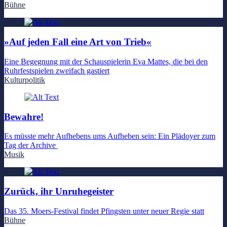
Bühne
»Auf jeden Fall eine Art von Trieb«
Eine Begegnung mit der Schauspielerin Eva Mattes, die bei den
Ruhrfestspielen zweifach gastiert
Kulturpolitik
Bewahre!
Es müsste mehr Aufhebens ums Aufheben sein: Ein Plädoyer zum
Tag der Archive
Musik
Zurück, ihr Unruhegeister
Das 35. Moers-Festival findet Pfingsten unter neuer Regie statt
Bühne