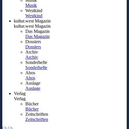
Musik
Musik
Westkind
Westkind
kultur.west Magazin
kultur.west Magazin
Das Magazin
Das Magazin
Dossiers
Dossiers
Archiv
Archiv
Sonderhefte
Sonderhefte
Abos
Abos
Auslage
Auslage
Verlag
Verlag
Bücher
Bücher
Zeitschriften
Zeitschriften