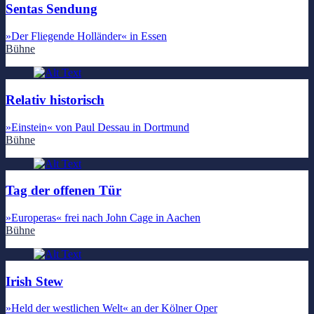
Sentas Sendung
»Der Fliegende Holländer« in Essen
Bühne
Relativ historisch
»Einstein« von Paul Dessau in Dortmund
Bühne
Tag der offenen Tür
»Europeras« frei nach John Cage in Aachen
Bühne
Irish Stew
»Held der westlichen Welt« an der Kölner Oper