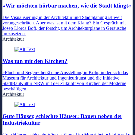
»Wir möchten hörbar machen, wie die Stadt klingt«
Die Visualisierung in der Architektur und Stadtplanung ist weit
vorangeschritten. Aber was ist mit dem Klang? Ein Gespräch mit
Josep Llorca Bofi, der forscht, um Architekturpläne in Geräusche
umzusetzen.
Architektur
Was tun mit den Kirchen?
»Fluch und Segen« heißt eine Ausstellung in Köln, in der sich das
Museum für Architektur und Ingenieurkunst und die Initiative
StadtBauKultur NRW mit der Zukunft von Kirchen der Moderne
beschäftigen.
Architektur
Gute Häuser, schlechte Häuser: Bauen neben der
Industriekultur
Gute Häuser, schlechte Häuser: Einmal im Monat betrachtet Honke