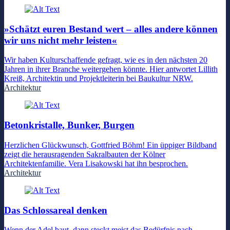
»Schätzt euren Bestand wert – alles andere können
wir uns nicht mehr leisten«
Wir haben Kulturschaffende gefragt, wie es in den nächsten 20
Jahren in ihrer Branche weitergehen könnte. Hier antwortet Lillith
Kreiß, Architektin und Projektleiterin bei Baukultur NRW.
Architektur
Betonkristalle, Bunker, Burgen
Herzlichen Glückwunsch, Gottfried Böhm! Ein üppiger Bildband
zeigt die herausragenden Sakralbauten der Kölner
Architektenfamilie. Vera Lisakowski hat ihn besprochen.
Architektur
Das Schlossareal denken
Wenn der Adel baut, dann steckt meist das Bedürfnis nach