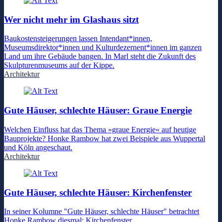
Wer nicht mehr im Glashaus sitzt
Baukostensteigerungen lassen Intendant*innen,
Museumsdirektor*innen und Kulturdezernent*innen im ganzen
Land um ihre Gebäude bangen. In Marl steht die Zukunft des
Skulpturenmuseums auf der Kippe.
Architektur
Gute Häuser, schlechte Häuser: Graue Energie
Welchen Einfluss hat das Thema »graue Energie« auf heutige
Bauprojekte? Honke Rambow hat zwei Beispiele aus Wuppertal
und Köln angeschaut.
Architektur
Gute Häuser, schlechte Häuser: Kirchenfenster
In seiner Kolumne "Gute Häuser, schlechte Häuser" betrachtet
Honke Rambow diesmal: Kirchenfenster.