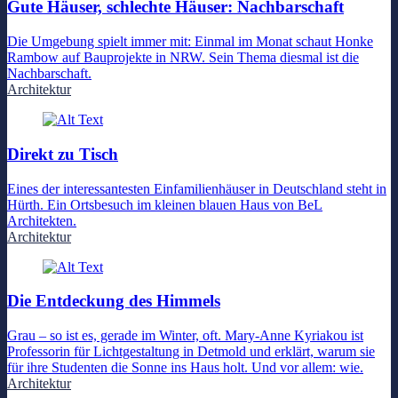
Gute Häuser, schlechte Häuser: Nachbarschaft
Die Umgebung spielt immer mit: Einmal im Monat schaut Honke
Rambow auf Bauprojekte in NRW. Sein Thema diesmal ist die
Nachbarschaft.
Architektur
Direkt zu Tisch
Eines der interessantesten Einfamilienhäuser in Deutschland steht in
Hürth. Ein Ortsbesuch im kleinen blauen Haus von BeL
Architekten.
Architektur
Die Entdeckung des Himmels
Grau – so ist es, gerade im Winter, oft. Mary-Anne Kyriakou ist
Professorin für Lichtgestaltung in Detmold und erklärt, warum sie
für ihre Studenten die Sonne ins Haus holt. Und vor allem: wie.
Architektur