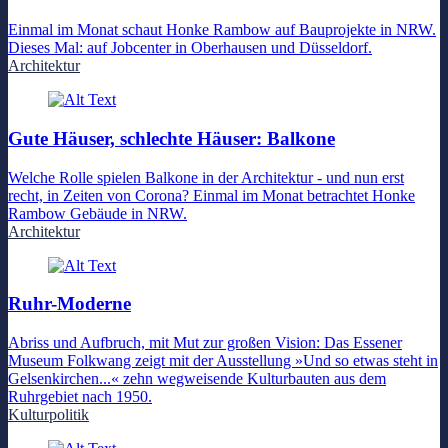
Einmal im Monat schaut Honke Rambow auf Bauprojekte in NRW.
Dieses Mal: auf Jobcenter in Oberhausen und Düsseldorf.
Architektur
Gute Häuser, schlechte Häuser: Balkone
Welche Rolle spielen Balkone in der Architektur - und nun erst
recht, in Zeiten von Corona? Einmal im Monat betrachtet Honke
Rambow Gebäude in NRW.
Architektur
Ruhr-Moderne
Abriss und Aufbruch, mit Mut zur großen Vision: Das Essener
Museum Folkwang zeigt mit der Ausstellung »Und so etwas steht in
Gelsenkirchen...« zehn wegweisende Kulturbauten aus dem
Ruhrgebiet nach 1950.
Kulturpolitik