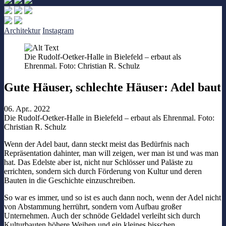
Architektur
Instagram
Die Rudolf-Oetker-Halle in Bielefeld – erbaut als
Ehrenmal. Foto: Christian R. Schulz
Gute Häuser, schlechte Häuser: Adel baut
06. Apr.. 2022
Die Rudolf-Oetker-Halle in Bielefeld – erbaut als Ehrenmal. Foto:
Christian R. Schulz
Wenn der Adel baut, dann steckt meist das Bedürfnis nach
Repräsentation dahinter, man will zeigen, wer man ist und was man
hat. Das Edelste aber ist, nicht nur Schlösser und Paläste zu
errichten, sondern sich durch Förderung von Kultur und deren
Bauten in die Geschichte einzuschreiben.
So war es immer, und so ist es auch dann noch, wenn der Adel nicht
von Abstammung herrührt, sondern vom Aufbau großer
Unternehmen. Auch der schnöde Geldadel verleiht sich durch
Kulturbauten höhere Weihen und ein kleines bisschen