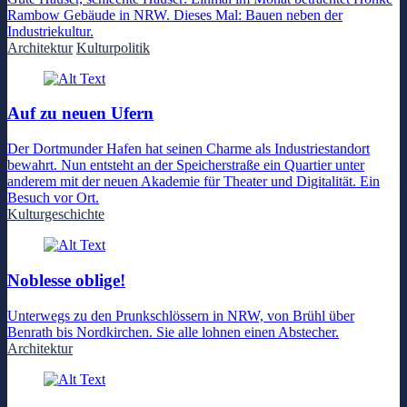
Rambow Gebäude in NRW. Dieses Mal: Bauen neben der
Industriekultur.
Architektur
Kulturpolitik
Auf zu neuen Ufern
Der Dortmunder Hafen hat seinen Charme als Industriestandort
bewahrt. Nun entsteht an der Speicherstraße ein Quartier unter
anderem mit der neuen Akademie für Theater und Digitalität. Ein
Besuch vor Ort.
Kulturgeschichte
Noblesse oblige!
Unterwegs zu den Prunkschlössern in NRW, von Brühl über
Benrath bis Nordkirchen. Sie alle lohnen einen Abstecher.
Architektur