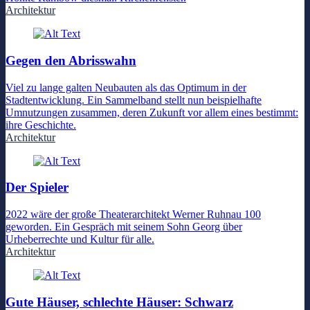
Architektur
Gegen den Abrisswahn
Viel zu lange galten Neubauten als das Optimum in der
Stadtentwicklung. Ein Sammelband stellt nun beispielhafte
Umnutzungen zusammen, deren Zukunft vor allem eines bestimmt:
ihre Geschichte.
Architektur
Der Spieler
2022 wäre der große Theaterarchitekt Werner Ruhnau 100
geworden. Ein Gespräch mit seinem Sohn Georg über
Urheberrechte und Kultur für alle.
Architektur
Gute Häuser, schlechte Häuser: Schwarz