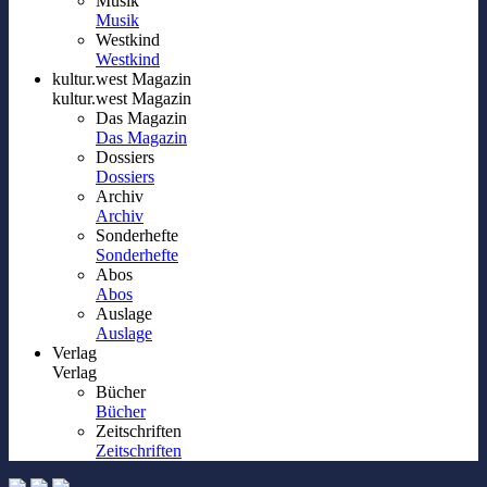
Musik
Musik
Westkind
Westkind
kultur.west Magazin
kultur.west Magazin
Das Magazin
Das Magazin
Dossiers
Dossiers
Archiv
Archiv
Sonderhefte
Sonderhefte
Abos
Abos
Auslage
Auslage
Verlag
Verlag
Bücher
Bücher
Zeitschriften
Zeitschriften