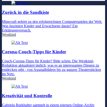
Zurück in die Sandkiste
Minecraft gehört zu den erfolgreichsten Computerspielen der Welt.
Was fasziniert Kinder und Erwachsene daran? Ein
Erklärungsversuch.
Westkind
Corona-Couch-Tipps für Kinder
Couch-Corona-Tipps für Kinder? Bitte schön: Die Westkind-
Redaktion aktualisiert täglich, was es an interessanten Dingen zu
entdecken gibt - von Ausmalbildern bis zu ganzen Theaterstücken
im Netz.
Westkind
Kreativität und Kontrolle
Gabriela Burkhalter sammelt in einem eigenen Online-Archiv