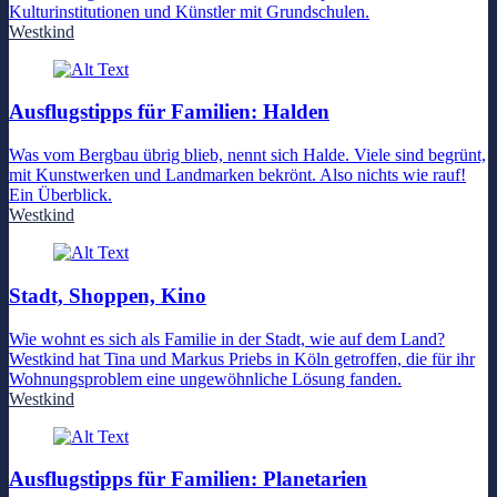
Kulturinstitutionen und Künstler mit Grundschulen.
Westkind
Ausflugstipps für Familien: Halden
Was vom Bergbau übrig blieb, nennt sich Halde. Viele sind begrünt,
mit Kunstwerken und Landmarken bekrönt. Also nichts wie rauf!
Ein Überblick.
Westkind
Stadt, Shoppen, Kino
Wie wohnt es sich als Familie in der Stadt, wie auf dem Land?
Westkind hat Tina und Markus Priebs in Köln getroffen, die für ihr
Wohnungsproblem eine ungewöhnliche Lösung fanden.
Westkind
Ausflugstipps für Familien: Planetarien