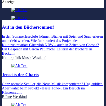
Anzeige
Auf in den Büchersommer!
In den Sommerleseclubs können Bücher mit Spiel und Spaß erlesen
und erlebt werden. Wie funktioniert das Projekt des
Kultursekretariats Gütersloh NRW – auch in Zeiten von Corona?
Ein Gespräch mit Carola Paulmichl, Leiterin der Bücherei in
Beckum.
Kulturpolitik
Musik
Westkind
Jenseits der Charts
Ganz normale Schüler, die Neue Musik komponieren? Unglaublich.
Aber wahr: beim Projekt »Haste Töne«. Ein Besuch im
Klassenraum.
Bühne
Westkind