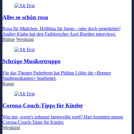
Alles so schön rosa
Rosa für Mädchen, Hellblau für Jungs - oder doch umgekehrt?
Andrej Klahn hat den Farbforscher Axel Buether interviewt.
Bühne
Westkind
Schräge Musikertruppe
Für das Theater Paderborn hat Philipp Löhle die »Bremer
Stadtmusikanten« bearbeitet.
Kunst
Corona-Couch-Tipps für Kinder
Was tun, wenn's zuhause langweilig wird? Hier kommen unsere
Corona-Couch-Tipps für Kinder.
Westkind