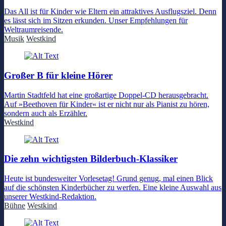
Das All ist für Kinder wie Eltern ein attraktives Ausflugsziel. Denn
es lässt sich im Sitzen erkunden. Unser Empfehlungen für
Weltraumreisende.
Musik
Westkind
Großer B für kleine Hörer
Martin Stadtfeld hat eine großartige Doppel-CD herausgebracht.
Auf »Beethoven für Kinder« ist er nicht nur als Pianist zu hören,
sondern auch als Erzähler.
Westkind
Die zehn wichtigsten Bilderbuch-Klassiker
Heute ist bundesweiter Vorlesetag! Grund genug, mal einen Blick
auf die schönsten Kinderbücher zu werfen. Eine kleine Auswahl aus
unserer Westkind-Redaktion.
Bühne
Westkind