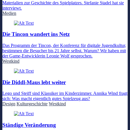
Materialien zur Geschichte des Spielplatzes. Stefanie Stadel hat sie
interviewt.
Medien
Die Tincon wandert ins Netz
Das Programm der Tincon, der Konferenz für digitale Jugendkultur,
bestimmen die Besucher bis 21 Jahre selbst. Warum? Wir haben mit
der Game-Entwicklerin Leonie Wolf gesprochen.
Westkind
Die Diddl-Maus lebt weiter
Lego und Steiff sind Klassiker im Kinderzimmer. Annika Wind fragt
sich: Was macht eigentlich gutes Spielzeug aus?
Design
Kulturgeschichte
Westkind
Ständige Veränderung