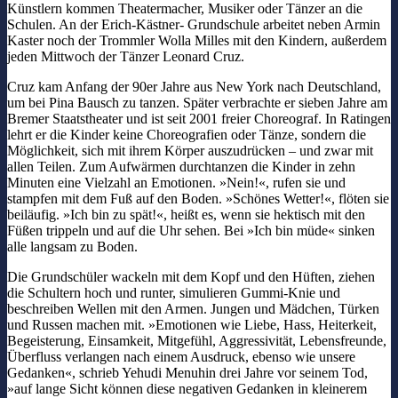
Künstlern kommen Theatermacher, Musiker oder Tänzer an die
Schulen. An der Erich-Kästner- Grundschule arbeitet neben Armin
Kaster noch der Trommler Wolla Milles mit den Kindern, außerdem
jeden Mittwoch der Tänzer Leonard Cruz.
Cruz kam Anfang der 90er Jahre aus New York nach Deutschland,
um bei Pina Bausch zu tanzen. Später verbrachte er sieben Jahre am
Bremer Staatstheater und ist seit 2001 freier Choreograf. In Ratingen
lehrt er die Kinder keine Choreografien oder Tänze, sondern die
Möglichkeit, sich mit ihrem Körper auszudrücken – und zwar mit
allen Teilen. Zum Aufwärmen durchtanzen die Kinder in zehn
Minuten eine Vielzahl an Emotionen. »Nein!«, rufen sie und
stampfen mit dem Fuß auf den Boden. »Schönes Wetter!«, flöten sie
beiläufig. »Ich bin zu spät!«, heißt es, wenn sie hektisch mit den
Füßen trippeln und auf die Uhr sehen. Bei »Ich bin müde« sinken
alle langsam zu Boden.
Die Grundschüler wackeln mit dem Kopf und den Hüften, ziehen
die Schultern hoch und runter, simulieren Gummi-Knie und
beschreiben Wellen mit den Armen. Jungen und Mädchen, Türken
und Russen machen mit. »Emotionen wie Liebe, Hass, Heiterkeit,
Begeisterung, Einsamkeit, Mitgefühl, Aggressivität, Lebensfreunde,
Überfluss verlangen nach einem Ausdruck, ebenso wie unsere
Gedanken«, schrieb Yehudi Menuhin drei Jahre vor seinem Tod,
»auf lange Sicht können diese negativen Gedanken in kleinerem