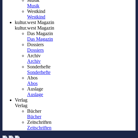
Musik
Musik
Westkind
Westkind
kultur.west Magazin
kultur.west Magazin
Das Magazin
Das Magazin
Dossiers
Dossiers
Archiv
Archiv
Sonderhefte
Sonderhefte
Abos
Abos
Auslage
Auslage
Verlag
Verlag
Bücher
Bücher
Zeitschriften
Zeitschriften