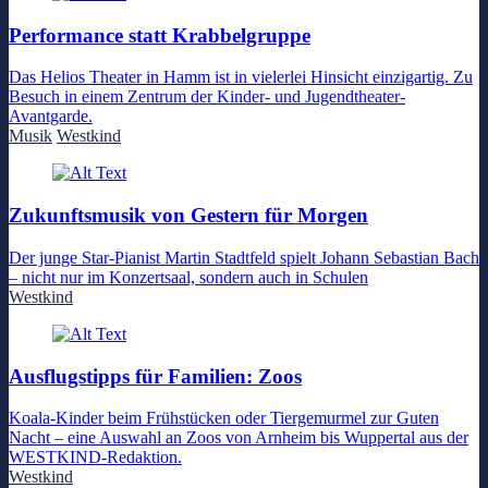
Performance statt Krabbelgruppe
Das Helios Theater in Hamm ist in vielerlei Hinsicht einzigartig. Zu
Besuch in einem Zentrum der Kinder- und Jugendtheater-
Avantgarde.
Musik
Westkind
Zukunftsmusik von Gestern für Morgen
Der junge Star-Pianist Martin Stadtfeld spielt Johann Sebastian Bach
– nicht nur im Konzertsaal, sondern auch in Schulen
Westkind
Ausflugstipps für Familien: Zoos
Koala-Kinder beim Frühstücken oder Tiergemurmel zur Guten
Nacht – eine Auswahl an Zoos von Arnheim bis Wuppertal aus der
WESTKIND-Redaktion.
Westkind