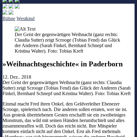
Bühne
Westkind
Der Geist der gegenwärtigen Weihnacht (ganz rechts:
Claudia Sutter) zeigt Scrooge (Tobias Fend) das Glück
der Anderen (Sarah Finkel, Bernhard Schnepf und
Kristina Walter). Foto: Tobias Kreft
»Weihnachtsgeschichte« in Paderborn
12. Dez.. 2018
Der Geist der gegenwärtigen Weihnacht (ganz rechts: Claudia
Sutter) zeigt Scrooge (Tobias Fend) das Glück der Anderen (Sarah
Finkel, Bernhard Schnepf und Kristina Walter). Foto: Tobias Kreft
Einmal macht Fred ihren Onkel, den Geldverleiher Ebenezer
Scrooge, spielerisch nach. Die anderen sollen erraten, wer sie ist.
Aus grotesk übertriebenen Gesten erschafft sie ein zweibeiniges
Monstrum, das wild mit seinen Händen herumfuchtelt und alles
zusammenraffen will. Doch das reicht nicht. Ihre Mitspieler
kommen einfach nicht auf den Onkel. Erst als Fred mehrmals
»Humbug« vor sich hingrummelt, wissen die anderen Bescheid.