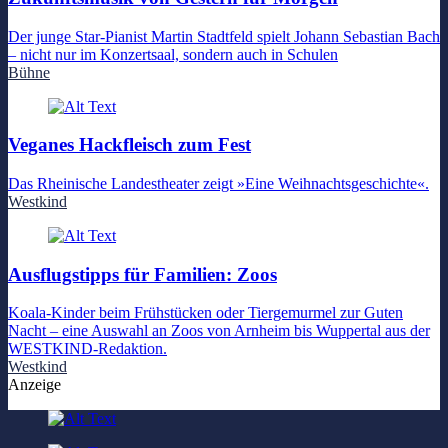
Der junge Star-Pianist Martin Stadtfeld spielt Johann Sebastian Bach
– nicht nur im Konzertsaal, sondern auch in Schulen
Bühne
Veganes Hackfleisch zum Fest
Das Rheinische Landestheater zeigt »Eine Weihnachtsgeschichte«.
Westkind
Ausflugstipps für Familien: Zoos
Koala-Kinder beim Frühstücken oder Tiergemurmel zur Guten
Nacht – eine Auswahl an Zoos von Arnheim bis Wuppertal aus der
WESTKIND-Redaktion.
Westkind
Anzeige