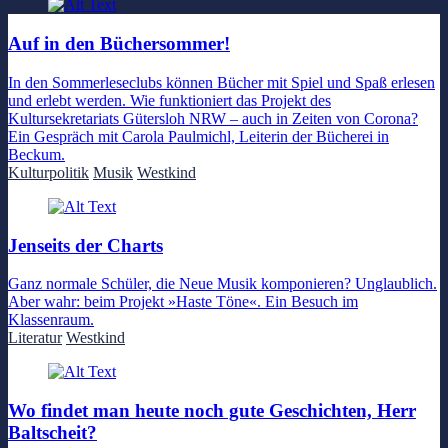
Auf in den Büchersommer!
In den Sommerleseclubs können Bücher mit Spiel und Spaß erlesen
und erlebt werden. Wie funktioniert das Projekt des
Kultursekretariats Gütersloh NRW – auch in Zeiten von Corona?
Ein Gespräch mit Carola Paulmichl, Leiterin der Bücherei in
Beckum.
Kulturpolitik
Musik
Westkind
Jenseits der Charts
Ganz normale Schüler, die Neue Musik komponieren? Unglaublich.
Aber wahr: beim Projekt »Haste Töne«. Ein Besuch im
Klassenraum.
Literatur
Westkind
Wo findet man heute noch gute Geschichten, Herr
Baltscheit?