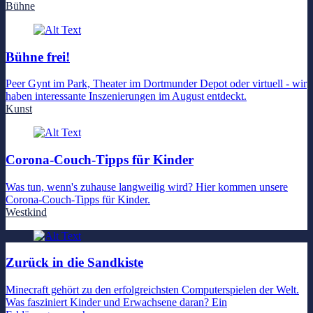
Bühne
Bühne frei!
Peer Gynt im Park, Theater im Dortmunder Depot oder virtuell - wir
haben interessante Inszenierungen im August entdeckt.
Kunst
Corona-Couch-Tipps für Kinder
Was tun, wenn's zuhause langweilig wird? Hier kommen unsere
Corona-Couch-Tipps für Kinder.
Westkind
Zurück in die Sandkiste
Minecraft gehört zu den erfolgreichsten Computerspielen der Welt.
Was fasziniert Kinder und Erwachsene daran? Ein