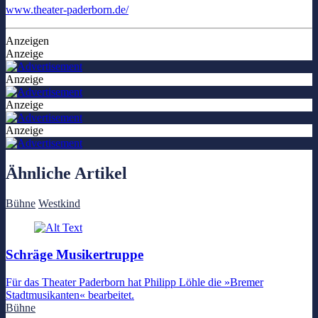
www.theater-paderborn.de/
Anzeigen
Anzeige
Anzeige
Anzeige
Anzeige
Ähnliche Artikel
Bühne
Westkind
Schräge Musikertruppe
Für das Theater Paderborn hat Philipp Löhle die »Bremer
Stadtmusikanten« bearbeitet.
Bühne