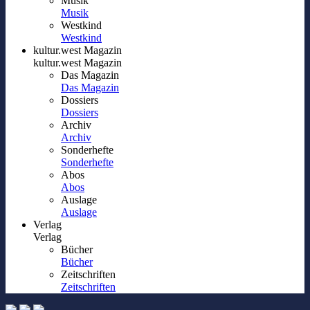
Musik
Musik
Westkind
Westkind
kultur.west Magazin
kultur.west Magazin
Das Magazin
Das Magazin
Dossiers
Dossiers
Archiv
Archiv
Sonderhefte
Sonderhefte
Abos
Abos
Auslage
Auslage
Verlag
Verlag
Bücher
Bücher
Zeitschriften
Zeitschriften