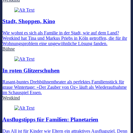
Stadt, Shoppen, Kino
Wie wohnt es sich als Familie in der Stadt, wie auf dem Land?
Westkind hat Tina und Markus Priebs in Köln getroffen, die für ihr
Wohnungsproblem eine ungewöhnliche Lösung fanden.
Bühne
In roten Glitzerschuhen
Rasant-buntes Drehbühnentheater als perfektes Familienstück für
graue Wintertage: »Der Zauber von Oz« läuft als Wiederaufnahme
im Schauspiel Essen.
Westkind
Ausflugstipps für Familien: Planetarien
Das All ist für Kinder wie Eltern ein attraktives Ausflugsziel. Denn