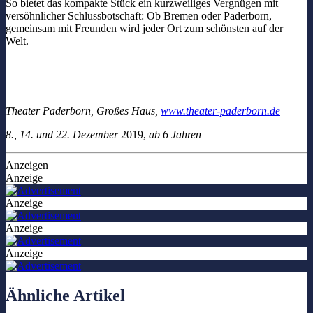
So bietet das kompakte Stück ein kurzweiliges Vergnügen mit
versöhnlicher Schlussbotschaft: Ob Bremen oder Paderborn,
gemeinsam mit Freunden wird jeder Ort zum schönsten auf der
Welt.
Theater Paderborn, Großes Haus,
www.theater-paderborn.de
8., 14. und 22. Dezember
2019,
ab 6 Jahren
Anzeigen
Anzeige
Anzeige
Anzeige
Anzeige
Ähnliche Artikel