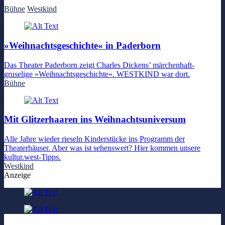
Bühne
Westkind
»Weihnachtsgeschichte« in Paderborn
Das Theater Paderborn zeigt Charles Dickens’ märchenhaft-
gruselige »Weihnachtsgeschichte«. WESTKIND war dort.
Bühne
Mit Glitzerhaaren ins Weihnachtsuniversum
Alle Jahre wieder rieseln Kinderstücke ins Programm der
Theaterhäuser. Aber was ist sehenswert? Hier kommen unsere
kultur.west-Tipps.
Westkind
Anzeige