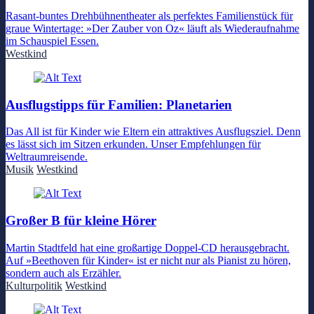
Rasant-buntes Drehbühnentheater als perfektes Familienstück für
graue Wintertage: »Der Zauber von Oz« läuft als Wiederaufnahme
im Schauspiel Essen.
Westkind
Ausflugstipps für Familien: Planetarien
Das All ist für Kinder wie Eltern ein attraktives Ausflugsziel. Denn
es lässt sich im Sitzen erkunden. Unser Empfehlungen für
Weltraumreisende.
Musik
Westkind
Großer B für kleine Hörer
Martin Stadtfeld hat eine großartige Doppel-CD herausgebracht.
Auf »Beethoven für Kinder« ist er nicht nur als Pianist zu hören,
sondern auch als Erzähler.
Kulturpolitik
Westkind