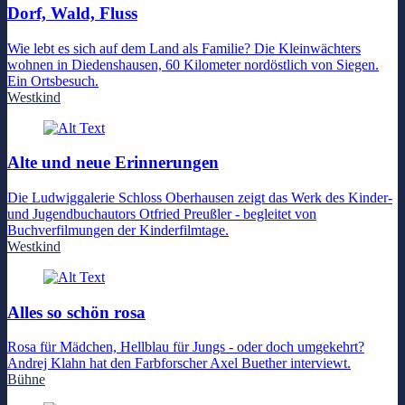
Dorf, Wald, Fluss
Wie lebt es sich auf dem Land als Familie? Die Kleinwächters
wohnen in Diedenshausen, 60 Kilometer nordöstlich von Siegen.
Ein Ortsbesuch.
Westkind
Alte und neue Erinnerungen
Die Ludwiggalerie Schloss Oberhausen zeigt das Werk des Kinder-
und Jugendbuchautors Otfried Preußler - begleitet von
Buchverfilmungen der Kinderfilmtage.
Westkind
Alles so schön rosa
Rosa für Mädchen, Hellblau für Jungs - oder doch umgekehrt?
Andrej Klahn hat den Farbforscher Axel Buether interviewt.
Bühne