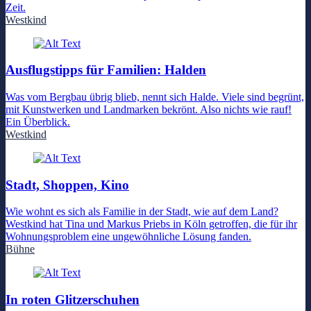
Zeit.
Westkind
Ausflugstipps für Familien: Halden
Was vom Bergbau übrig blieb, nennt sich Halde. Viele sind begrünt,
mit Kunstwerken und Landmarken bekrönt. Also nichts wie rauf!
Ein Überblick.
Westkind
Stadt, Shoppen, Kino
Wie wohnt es sich als Familie in der Stadt, wie auf dem Land?
Westkind hat Tina und Markus Priebs in Köln getroffen, die für ihr
Wohnungsproblem eine ungewöhnliche Lösung fanden.
Bühne
In roten Glitzerschuhen