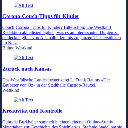
Corona-Couch-Tipps für Kinder
Couch-Corona-Tipps für Kinder? Bitte schön: Die Westkind-
Redaktion aktualisiert täglich, was es an interessanten Dingen zu
entdecken gibt - von Ausmalbildern bis zu ganzen Theaterstücken
im Netz.
Bühne
Westkind
Zurück nach Kansas
Das Westfälische Landestheater zeigt L. Frank Baums »Der
Zauberer von Oz« in der Stadthalle Castrop-Rauxel.
Westkind
Kreativität und Kontrolle
Gabriela Burkhalter sammelt in einem eigenen Online-Archiv
Materialien zur Geschichte des Spielplatzes. Stefanie Stadel hat sie