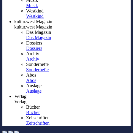
Musik
Musik
Westkind
Westkind
kultur.west Magazin
kultur.west Magazin
Das Magazin
Das Magazin
Dossiers
Dossiers
Archiv
Archiv
Sonderhefte
Sonderhefte
Abos
Abos
Auslage
Auslage
Verlag
Verlag
Bücher
Bücher
Zeitschriften
Zeitschriften