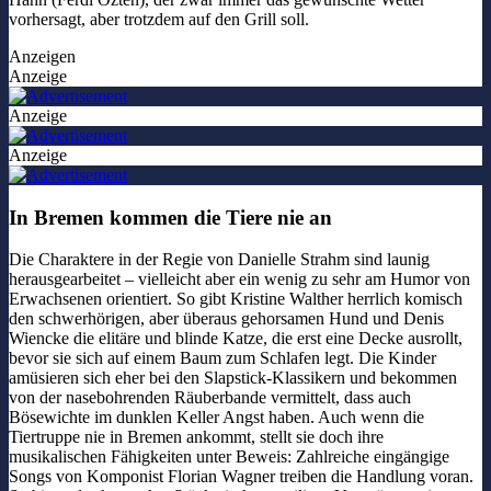
vorhersagt, aber trotzdem auf den Grill soll.
Anzeigen
Anzeige
Anzeige
Anzeige
In Bremen kommen die Tiere nie an
Die Charaktere in der Regie von Danielle Strahm sind launig
herausgearbeitet – vielleicht aber ein wenig zu sehr am Humor von
Erwachsenen orientiert. So gibt Kristine Walther herrlich komisch
den schwerhörigen, aber überaus gehorsamen Hund und Denis
Wiencke die elitäre und blinde Katze, die erst eine Decke ausrollt,
bevor sie sich auf einem Baum zum Schlafen legt. Die Kinder
amüsieren sich eher bei den Slapstick-Klassikern und bekommen
von der nasebohrenden Räuberbande vermittelt, dass auch
Bösewichte im dunklen Keller Angst haben. Auch wenn die
Tiertruppe nie in Bremen ankommt, stellt sie doch ihre
musikalischen Fähigkeiten unter Beweis: Zahlreiche eingängige
Songs von Komponist Florian Wagner treiben die Handlung voran.