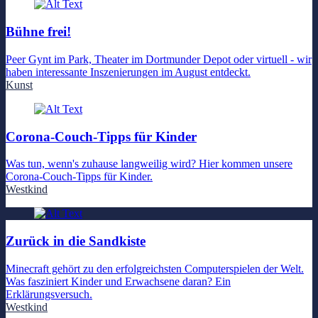
Bühne frei!
Peer Gynt im Park, Theater im Dortmunder Depot oder virtuell - wir
haben interessante Inszenierungen im August entdeckt.
Kunst
Corona-Couch-Tipps für Kinder
Was tun, wenn's zuhause langweilig wird? Hier kommen unsere
Corona-Couch-Tipps für Kinder.
Westkind
Zurück in die Sandkiste
Minecraft gehört zu den erfolgreichsten Computerspielen der Welt.
Was fasziniert Kinder und Erwachsene daran? Ein
Erklärungsversuch.
Westkind