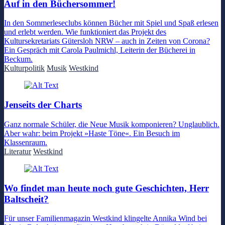
Auf in den Büchersommer!
In den Sommerleseclubs können Bücher mit Spiel und Spaß erlesen
und erlebt werden. Wie funktioniert das Projekt des
Kultursekretariats Gütersloh NRW – auch in Zeiten von Corona?
Ein Gespräch mit Carola Paulmichl, Leiterin der Bücherei in
Beckum.
Kulturpolitik
Musik
Westkind
Jenseits der Charts
Ganz normale Schüler, die Neue Musik komponieren? Unglaublich.
Aber wahr: beim Projekt »Haste Töne«. Ein Besuch im
Klassenraum.
Literatur
Westkind
Wo findet man heute noch gute Geschichten, Herr
Baltscheit?
Für unser Familienmagazin Westkind klingelte Annika Wind bei