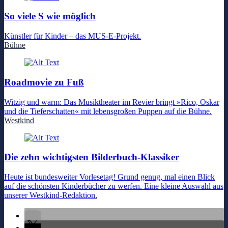
So viele S wie möglich
Künstler für Kinder – das MUS-E-Projekt.
Bühne
Roadmovie zu Fuß
Witzig und warm: Das Musiktheater im Revier bringt »Rico, Oskar
und die Tieferschatten« mit lebensgroßen Puppen auf die Bühne.
Westkind
Die zehn wichtigsten Bilderbuch-Klassiker
Heute ist bundesweiter Vorlesetag! Grund genug, mal einen Blick
auf die schönsten Kinderbücher zu werfen. Eine kleine Auswahl aus
unserer Westkind-Redaktion.