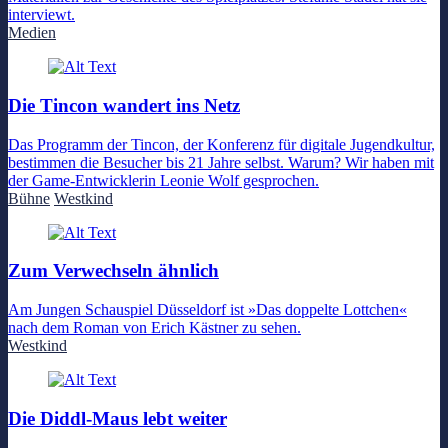
interviewt.
Medien
Die Tincon wandert ins Netz
Das Programm der Tincon, der Konferenz für digitale Jugendkultur,
bestimmen die Besucher bis 21 Jahre selbst. Warum? Wir haben mit
der Game-Entwicklerin Leonie Wolf gesprochen.
Bühne
Westkind
Zum Verwechseln ähnlich
Am Jungen Schauspiel Düsseldorf ist »Das doppelte Lottchen«
nach dem Roman von Erich Kästner zu sehen.
Westkind
Die Diddl-Maus lebt weiter