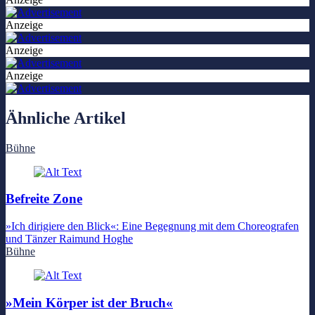
Anzeige
Anzeige
Anzeige
Ähnliche Artikel
Bühne
Befreite Zone
»Ich dirigiere den Blick«: Eine Begegnung mit dem Choreografen
und Tänzer Raimund Hoghe
Bühne
»Mein Körper ist der Bruch«