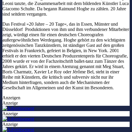
Leoni tanzte, die Zusammenarbeit mit dem bildenden Künstler Luca
Giacomo Schulte. Da begann Raimund Hoghe zu zählen. 20 Jahre
sind seitdem vergangen.
Das Festival »20 Jahre – 20 Tage«, das in Essen, Münster und
Düsseldorf Produktionen von ihm und ihm verbundener Mitarbeiter
zeigt, würdigt einen für einen deutschen Choreografen
außergewöhnlichen Werdegang. Hoghe gehört zu den wichtigsten
zeitgenössischen Tanzkünstlern, ist ständiger Gast auf den großen
Festivals in Frankreich, gefeiert in Belgien, in New York. 2001
erhielt er den vierten Deutschen Produzentenpreis für Choreografie,
2008 wurde er von der Fachzeitschrift ballet-tanz zum Tänzer des
Jahres gekürt. Er wird in einem Atemzug genannt mit Meg Stuart,
Boris Charmatz, Xavier Le Roy oder Jérôme Bel, steht in einer
Reihe mit Künstlern, die kritisch und subversiv nicht nur ihr
Medium hinterfragen, sondern auch die Mechanismen der
Gesellschaft im Allgemeinen und der Kunst im Besonderen.
Anzeigen
Anzeige
Anzeige
Anzeige