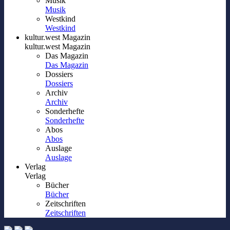
Musik
Musik
Westkind
Westkind
kultur.west Magazin
kultur.west Magazin
Das Magazin
Das Magazin
Dossiers
Dossiers
Archiv
Archiv
Sonderhefte
Sonderhefte
Abos
Abos
Auslage
Auslage
Verlag
Verlag
Bücher
Bücher
Zeitschriften
Zeitschriften