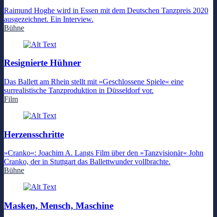
Raimund Hoghe wird in Essen mit dem Deutschen Tanzpreis 2020
ausgezeichnet. Ein Interview.
Bühne
Resignierte Hühner
Das Ballett am Rhein stellt mit »Geschlossene Spiele« eine
surrealistische Tanzproduktion in Düsseldorf vor.
Film
Herzensschritte
»Cranko«: Joachim A. Langs Film über den »Tanzvisionär« John
Cranko, der in Stuttgart das Ballettwunder vollbrachte.
Bühne
Masken, Mensch, Maschine