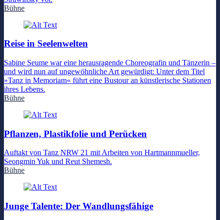
Bühne
Reise in Seelenwelten
Sabine Seume war eine herausragende Choreografin und Tänzerin –
und wird nun auf ungewöhnliche Art gewürdigt: Unter dem Titel
»Tanz in Memoriam« führt eine Bustour an künstlerische Stationen
ihres Lebens.
Bühne
Pflanzen, Plastikfolie und Perücken
Auftakt von Tanz NRW 21 mit Arbeiten von Hartmannmueller,
Seongmin Yuk und Reut Shemesh.
Bühne
Junge Talente: Der Wandlungsfähige