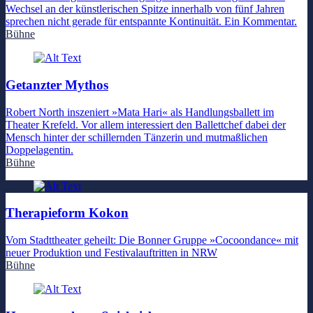
Wechsel an der künstlerischen Spitze innerhalb von fünf Jahren
sprechen nicht gerade für entspannte Kontinuität. Ein Kommentar.
Bühne
Getanzter Mythos
Robert North inszeniert »Mata Hari« als Handlungsballett im
Theater Krefeld. Vor allem interessiert den Ballettchef dabei der
Mensch hinter der schillernden Tänzerin und mutmaßlichen
Doppelagentin.
Bühne
Therapieform Kokon
Vom Stadttheater geheilt: Die Bonner Gruppe »Cocoondance« mit
neuer Produktion und Festivalauftritten in NRW
Bühne