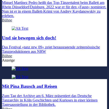
Miguel Martínez Pedro heißt das Top-Tänzertalent beim Ballett am
Rhein Düsseldorf/Duisburg. 2022 war er für den »Faust« nominiert.
Nun ist er in einem Ballett-Krimi von Andrey Kaydanowskiy zu
erleben.
Bühne
Und sie bewegen sich doch!
Das Festival »tanz nrw 09« zeigt herausragende zeitgenössische
Tanzproduktionen aus NRW
Bühne
Anzeige
Mit Pina Bausch auf Reisen
Zum Tag der Archive am 6. März präsentiert das Deutsche
Tanzarchiv in Köln Geschichten und Kurioses in einer kleinen
Tagesausstellung in der Bibliothek.
Bühne