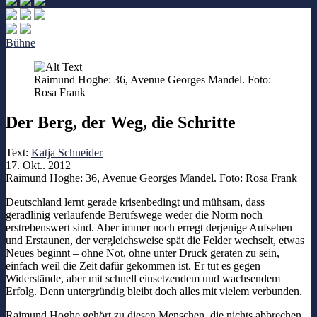
Bühne
Raimund Hoghe: 36, Avenue Georges Mandel. Foto:
Rosa Frank
Der Berg, der Weg, die Schritte
Text:
Katja Schneider
17. Okt.. 2012
Raimund Hoghe: 36, Avenue Georges Mandel. Foto: Rosa Frank
Deutschland lernt gerade krisenbedingt und mühsam, dass
geradlinig verlaufende Berufswege weder die Norm noch
erstrebenswert sind. Aber immer noch erregt derjenige Aufsehen
und Erstaunen, der vergleichsweise spät die Felder wechselt, etwas
Neues beginnt – ohne Not, ohne unter Druck geraten zu sein,
einfach weil die Zeit dafür gekommen ist. Er tut es gegen
Widerstände, aber mit schnell einsetzendem und wachsendem
Erfolg. Denn untergründig bleibt doch alles mit vielem verbunden.
Raimund Hoghe gehört zu diesen Menschen, die nichts abbrechen,