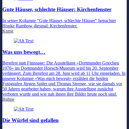
Gute Häuser, schlechte Häuser: Kirchenfenster
In seiner Kolumne "Gute Häuser, schlechte Häuser" betrachtet
Honke Rambow diesmal: Kirchenfenster.
Kunst
Was uns bewegt…
Bergfest statt Finissage: Die Ausstellung »Dortmunder Griechen
1976« im Dortmunder Hoesch-Museum wird bis 20. September
verlängert. Zum Bergfest am 28. Juni wird ab 11 Uhr eingeladen. In
unserer Kolumne »Was mich bewegt« erzählen die beiden
Fotografen Jürgen Spiler und Thomas Strenge, wie sie damals vor
50 Jahren gearbeitet haben, warum ihre Ausstellung zunächst
verboten wurde und wie nah ihnen ihre Bilder heute noch sind.
Bühne
Die Würfel sind gefallen