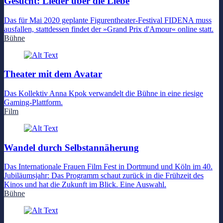
Gesucht: Lieder über die Liebe
Das für Mai 2020 geplante Figurentheater-Festival FIDENA muss
ausfallen, stattdessen findet der »Grand Prix d'Amour« online statt.
Bühne
Theater mit dem Avatar
Das Kollektiv Anna Kpok verwandelt die Bühne in eine riesige
Gaming-Plattform.
Film
Wandel durch Selbstannäherung
Das Internationale Frauen Film Fest in Dortmund und Köln im 40.
Jubiläumsjahr: Das Programm schaut zurück in die Frühzeit des
Kinos und hat die Zukunft im Blick. Eine Auswahl.
Bühne