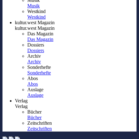
Musik
Musik
Westkind
Westkind
kultur.west Magazin
kultur.west Magazin
Das Magazin
Das Magazin
Dossiers
Dossiers
Archiv
Archiv
Sonderhefte
Sonderhefte
Abos
Abos
Auslage
Auslage
Verlag
Verlag
Bücher
Bücher
Zeitschriften
Zeitschriften