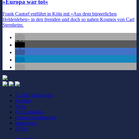
»Europa war tot«
Frank Castorf entführt in Köln mit »Aus dem bürgerlichen
Heldenleben« in den fremden und doch so nahen Kosmos von Carl
Sternheim.
© 2025 kultur.west
Kontakt
Abos
Abo kündigen
Datenschutzhinweise
Impressum
AGBs