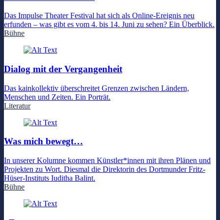
Das Impulse Theater Festival hat sich als Online-Ereignis neu
erfunden – was gibt es vom 4. bis 14. Juni zu sehen? Ein Überblick.
Bühne
Dialog mit der Vergangenheit
Das kainkollektiv überschreitet Grenzen zwischen Ländern,
Menschen und Zeiten. Ein Porträt.
Literatur
Was mich bewegt…
In unserer Kolumne kommen Künstler*innen mit ihren Plänen und
Projekten zu Wort. Diesmal die Direktorin des Dortmunder Fritz-
Hüser-Instituts Iuditha Balint.
Bühne