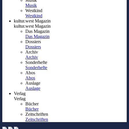
Musik
Musik
Westkind
Westkind
kultur.west Magazin
kultur.west Magazin
Das Magazin
Das Magazin
Dossiers
Dossiers
Archiv
Archiv
Sonderhefte
Sonderhefte
Abos
Abos
Auslage
Auslage
Verlag
Verlag
Bücher
Bücher
Zeitschriften
Zeitschriften