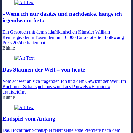
»Wenn ich nur dasitze und nachdenke, hänge ich
irgendwann fest«
Ein Gespräch mit dem südafrikanischen Künstler William
Kentridge, der in Essen den mit 10.000 Euro dotierten Folkwang-
Preis 2024 erhalten hat.
Bühne
Das Staunen der Welt – von heute
Vom schwer an sich tragenden Ich und dem Gewicht der Welt: Im
Bochumer Schauspielhaus wird Lies Pauwels »Baroque«
uraufgeführt.
Bühne
Endspiel vom Anfang
Das Bochumer Schauspiel feiert seine erste Premiere nach dem