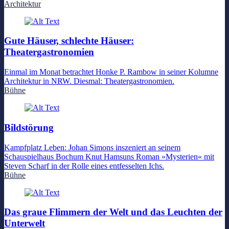
Architektur
Gute Häuser, schlechte Häuser:
Theatergastronomien
Einmal im Monat betrachtet Honke P. Rambow in seiner Kolumne
Architektur in NRW. Diesmal: Theatergastronomien.
Bühne
Bildstörung
Kampfplatz Leben: Johan Simons inszeniert an seinem
Schauspielhaus Bochum Knut Hamsuns Roman »Mysterien« mit
Steven Scharf in der Rolle eines entfesselten Ichs.
Bühne
Das graue Flimmern der Welt und das Leuchten der
Unterwelt