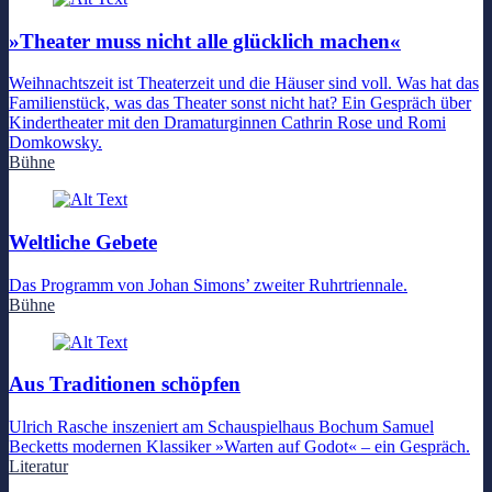
»Theater muss nicht alle glücklich machen«
Weihnachtszeit ist Theaterzeit und die Häuser sind voll. Was hat das
Familienstück, was das Theater sonst nicht hat? Ein Gespräch über
Kindertheater mit den Dramaturginnen Cathrin Rose und Romi
Domkowsky.
Bühne
Weltliche Gebete
Das Programm von Johan Simons’ zweiter Ruhrtriennale.
Bühne
Aus Traditionen schöpfen
Ulrich Rasche inszeniert am Schauspielhaus Bochum Samuel
Becketts modernen Klassiker »Warten auf Godot« – ein Gespräch.
Literatur