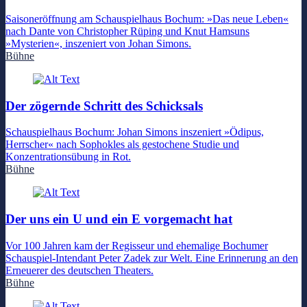
Saisoneröffnung am Schauspielhaus Bochum: »Das neue Leben«
nach Dante von Christopher Rüping und Knut Hamsuns
»Mysterien«, inszeniert von Johan Simons.
Bühne
Der zögernde Schritt des Schicksals
Schauspielhaus Bochum: Johan Simons inszeniert »Ödipus,
Herrscher« nach Sophokles als gestochene Studie und
Konzentrationsübung in Rot.
Bühne
Der uns ein U und ein E vorgemacht hat
Vor 100 Jahren kam der Regisseur und ehemalige Bochumer
Schauspiel-Intendant Peter Zadek zur Welt. Eine Erinnerung an den
Erneuerer des deutschen Theaters.
Bühne