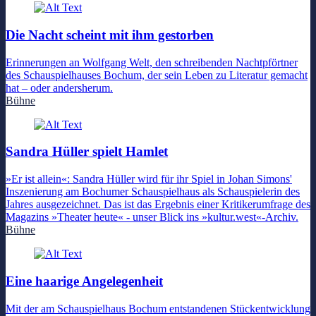
Die Nacht scheint mit ihm gestorben
Erinnerungen an Wolfgang Welt, den schreibenden Nachtpförtner
des Schauspielhauses Bochum, der sein Leben zu Literatur gemacht
hat – oder andersherum.
Bühne
Sandra Hüller spielt Hamlet
»Er ist allein«: Sandra Hüller wird für ihr Spiel in Johan Simons'
Inszenierung am Bochumer Schauspielhaus als Schauspielerin des
Jahres ausgezeichnet. Das ist das Ergebnis einer Kritikerumfrage des
Magazins »Theater heute« - unser Blick ins »kultur.west«-Archiv.
Bühne
Eine haarige Angelegenheit
Mit der am Schauspielhaus Bochum entstandenen Stückentwicklung