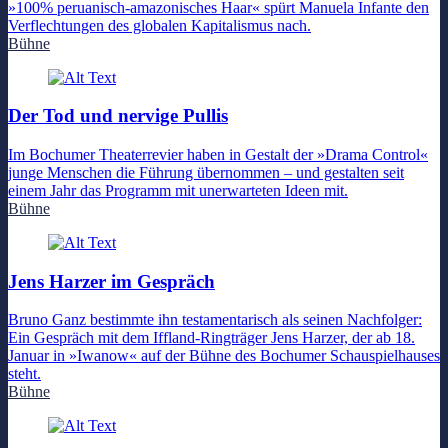
»100% peruanisch-amazonisches Haar« spürt Manuela Infante den
Verflechtungen des globalen Kapitalismus nach.
Bühne
Der Tod und nervige Pullis
Im Bochumer Theaterrevier haben in Gestalt der »Drama Control«
junge Menschen die Führung übernommen – und gestalten seit
einem Jahr das Programm mit unerwarteten Ideen mit.
Bühne
Jens Harzer im Gespräch
Bruno Ganz bestimmte ihn testamentarisch als seinen Nachfolger:
Ein Gespräch mit dem Iffland-Ringträger Jens Harzer, der ab 18.
Januar in »Iwanow« auf der Bühne des Bochumer Schauspielhauses
steht.
Bühne