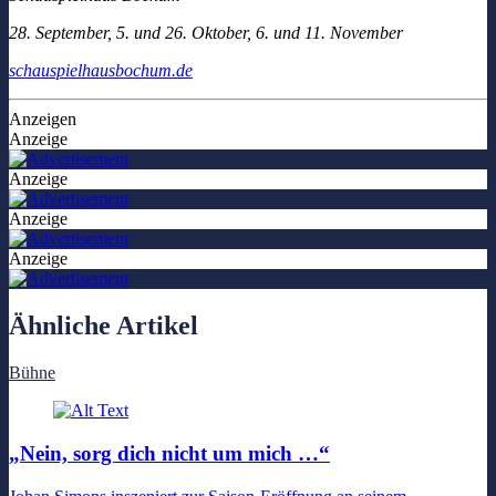
28. September, 5. und 26. Oktober, 6. und 11. November
schauspielhausbochum.de
Anzeigen
Anzeige
Anzeige
Anzeige
Anzeige
Ähnliche Artikel
Bühne
„Nein, sorg dich nicht um mich …“