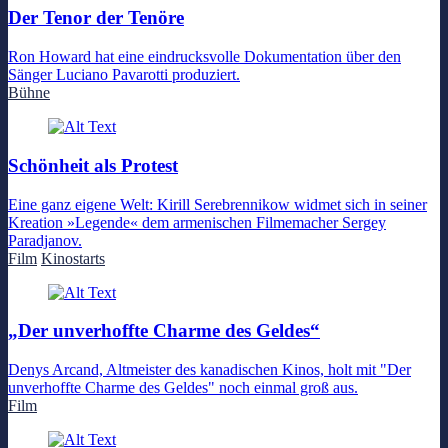
Der Tenor der Tenöre
Ron Howard hat eine eindrucksvolle Dokumentation über den
Sänger Luciano Pavarotti produziert.
Bühne
Schönheit als Protest
Eine ganz eigene Welt: Kirill Serebrennikow widmet sich in seiner
Kreation »Legende« dem armenischen Filmemacher Sergey
Paradjanov.
Film
Kinostarts
„Der unverhoffte Charme des Geldes“
Denys Arcand, Altmeister des kanadischen Kinos, holt mit "Der
unverhoffte Charme des Geldes" noch einmal groß aus.
Film