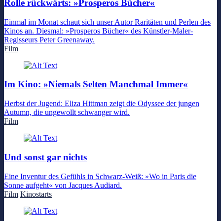
Rolle rückwärts: »Prosperos Bücher«
Einmal im Monat schaut sich unser Autor Raritäten und Perlen des
Kinos an. Diesmal: »Prosperos Bücher« des Künstler-Maler-
Regisseurs Peter Greenaway.
Film
Im Kino: »Niemals Selten Manchmal Immer«
Herbst der Jugend: Eliza Hittman zeigt die Odyssee der jungen
Autumn, die ungewollt schwanger wird.
Film
Und sonst gar nichts
Eine Inventur des Gefühls in Schwarz-Weiß: »Wo in Paris die
Sonne aufgeht« von Jacques Audiard.
Film
Kinostarts