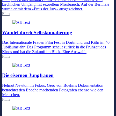
kirchlichen Umgang mit sexuellem Missbrauch. Auf der Berlinale
wurde er mit dem »Preis der Jury« ausgezeichnet.
Film
Wandel durch Selbstannäherung
Das Internationale Frauen Film Fest in Dortmund und Köln im 40.
Jubiläumsjahr: Das Programm schaut zurück in die Frühzeit des
Kinos und hat die Zukunft im Blick. Eine Auswahl.
Film
Die eisernen Jungfrauen
Helmut Newton im Fokus: Gero von Boehms Dokumentation
betrachtet den Epoche machenden Fotografen ebenso wie den
Menschen.
Film