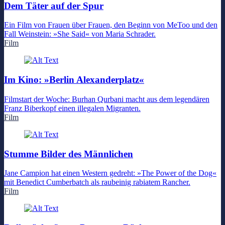
Dem Täter auf der Spur
Ein Film von Frauen über Frauen, den Beginn von MeToo und den
Fall Weinstein: »She Said« von Maria Schrader.
Film
Im Kino: »Berlin Alexanderplatz«
Filmstart der Woche: Burhan Qurbani macht aus dem legendären
Franz Biberkopf einen illegalen Migranten.
Film
Stumme Bilder des Männlichen
Jane Campion hat einen Western gedreht: »The Power of the Dog«
mit Benedict Cumberbatch als raubeinig rabiatem Rancher.
Film