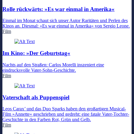
Rolle rückwärts: »Es war einmal in Amerika«
Einmal im Monat schaut sich unser Autor Raritäten und Perlen des
Kinos an. Diesmal: »Es war einmal in Amerika« von Sergio Leone.
Film
Im Kino: »Der Geburtstag«
Nachts auf den Straßen: Carlos Morelli inszeniert eine
eindrucksvolle Vater-Sohn-Geschichte.
Film
Vaterschaft als Puppenspiel
Leos Carax’ und das Duo Sparks haben den großartigen Musical-
Film »Annette« geschrieben und gedreht: eine fatale Vater-Tochter-
Geschichte in den Farben Rot, Grün und Gelb.
Film