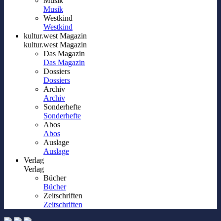
Musik
Musik
Westkind
Westkind
kultur.west Magazin
kultur.west Magazin
Das Magazin
Das Magazin
Dossiers
Dossiers
Archiv
Archiv
Sonderhefte
Sonderhefte
Abos
Abos
Auslage
Auslage
Verlag
Verlag
Bücher
Bücher
Zeitschriften
Zeitschriften