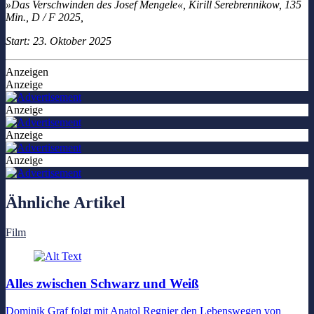
»Das Verschwinden des Josef Mengele«, Kirill Serebrennikow, 135
Min., D / F 2025,
Start: 23. Oktober 2025
Anzeigen
Anzeige
Anzeige
Anzeige
Anzeige
Ähnliche Artikel
Film
Alles zwischen Schwarz und Weiß
Dominik Graf folgt mit Anatol Regnier den Lebenswegen von