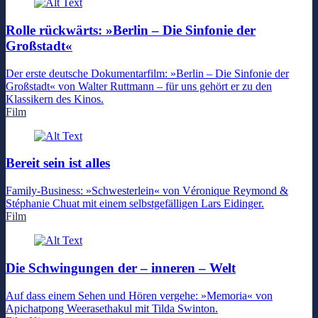
Rolle rückwärts: »Berlin – Die Sinfonie der
Großstadt«
Der erste deutsche Dokumentarfilm: »Berlin – Die Sinfonie der
Großstadt« von Walter Ruttmann – für uns gehört er zu den
Klassikern des Kinos.
Film
Bereit sein ist alles
Family-Business: »Schwesterlein« von Véronique Reymond &
Stéphanie Chuat mit einem selbstgefälligen Lars Eidinger.
Film
Die Schwingungen der – inneren – Welt
Auf dass einem Sehen und Hören vergehe: »Memoria« von
Apichatpong Weerasethakul mit Tilda Swinton.