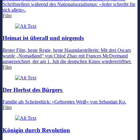
Schriftstellern während des Nationalsozialismus: »Jeder schreibt für
sich allein«.
Film
Heimat ist überall und nirgends
Bester Film, beste Regie, beste Hauptdarstellerin: Mit drei Oscars
wurde „Nomadland“ von Chloé Zhao mit Frances McDormand
ausgezeichnet, der am 1. Juli die deutschen Kinos wiedereröffnet.
Film
Der Herbst des Bürgers
Familie als Scheinglück: »Geborgtes Weiß« von Sebastian Ko.
Film
Königin durch Revolution