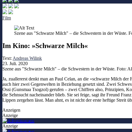
Film
Szene aus "Schwarze Milch" – die Schwestern in der Wüste. F
Im Kino: »Schwarze Milch«
Text:
Andreas Wilink
23. Juli. 2020
Szene aus "Schwarze Milch" – die Schwestern in der Wüste. Foto: A
Ja, zuallererst denkt man an Paul Celan, an die »schwarze Milch der 
auch hier zwei Gegenwelten in Beziehung gesetzt sind. Zwei Schwester
Ossi (Gunsmaa Tsogzol) gerufen – zwei Chiffren also, Prinzipien, Ko
die Sehnsucht nacheinander blieb. Sie sei feige, sagt ihr Freund Fran
Lippen zergehen lässt. Man ahnt, es ist nicht der erste heftige Streit ü
Anzeigen
Anzeige
Anzeige