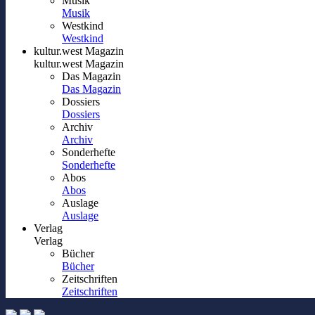
Musik
Musik
Westkind
Westkind
kultur.west Magazin
kultur.west Magazin
Das Magazin
Das Magazin
Dossiers
Dossiers
Archiv
Archiv
Sonderhefte
Sonderhefte
Abos
Abos
Auslage
Auslage
Verlag
Verlag
Bücher
Bücher
Zeitschriften
Zeitschriften