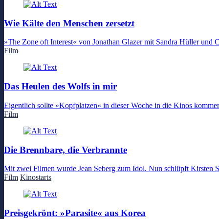
Wie Kälte den Menschen zersetzt
»The Zone oft Interest« von Jonathan Glazer mit Sandra Hüller und C
Film
Das Heulen des Wolfs in mir
Eigentlich sollte »Kopfplatzen« in dieser Woche in die Kinos komm
Film
Die Brennbare, die Verbrannte
Mit zwei Filmen wurde Jean Seberg zum Idol. Nun schlüpft Kirsten S
Film
Kinostarts
Preisgekrönt: »Parasite« aus Korea