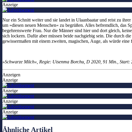
Anzeige
Nur ein Schnitt weiter und sie landet in Ulaanbaatar und reist zu ihr
um »diesen neuen Menschen« zu begrüßen. Alles befremdlich, das Spr
begehrenswerte Frau. Nur die Männer sind hier und dort gleich, kein
sich lockern. Dafür aber müssen beide nachgiebig sein. Die durch die
gewissermaßen mit einem zweiten, magischen, Auge, als würde eine fa
»Schwarze Milch«, Regie: Uisenma Borchu, D 2020, 91 Min., Start: 2
Anzeigen
Anzeige
Anzeige
Anzeige
Anzeige
Ähnliche Artikel