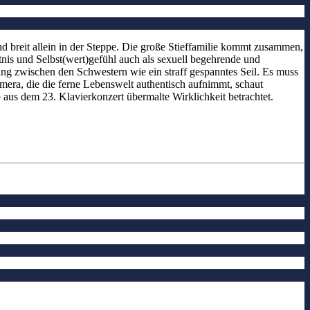
und breit allein in der Steppe. Die große Stieffamilie kommt zusammen,
nis und Selbst(wert)gefühl auch als sexuell begehrende und
ung zwischen den Schwestern wie ein straff gespanntes Seil. Es muss
mera, die die ferne Lebenswelt authentisch aufnimmt, schaut
 aus dem 23. Klavierkonzert übermalte Wirklichkeit betrachtet.