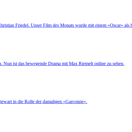
hristian Friedel. Unser Film des Monats wurde mit einem »Oscar« als b
en. Nun ist das bewegende Drama mit Max Riemelt online zu sehen.
tewart in die Rolle der damaligen »Garçonne«.