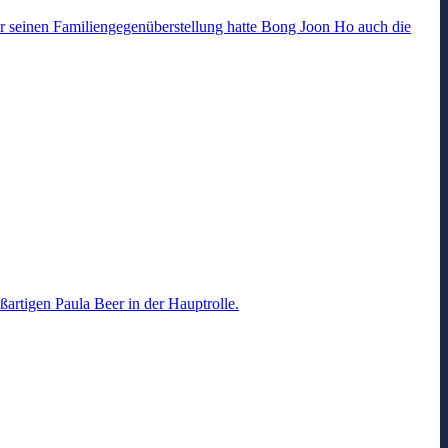
ür seinen Familiengegenüberstellung hatte Bong Joon Ho auch die
ßartigen Paula Beer in der Hauptrolle.