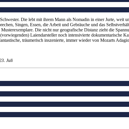
er Schwester. Die lebt mit ihrem Mann als Nomadin in einer Jurte, weit 
echen, Singen, Essen, die Arbeit und Gebräuche und das Selbstverhält
e Musterexemplare. Die nicht nur geografische Distanz zieht die Spann
 (vorwiegenden) Laiendarsteller noch intensivierte dokumentarische Ka
ntastische, träumerisch inszenierte, immer wieder von Mozarts Adagio
3. Juli