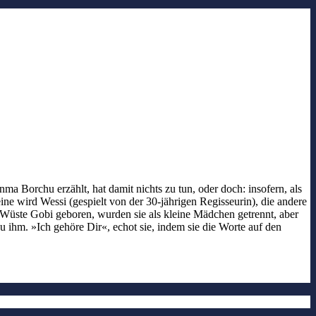
a Borchu erzählt, hat damit nichts zu tun, oder doch: insofern, als
ne wird Wessi (gespielt von der 30-jährigen Regisseurin), die andere
 Wüste Gobi geboren, wurden sie als kleine Mädchen getrennt, aber
zu ihm. »Ich gehöre Dir«, echot sie, indem sie die Worte auf den