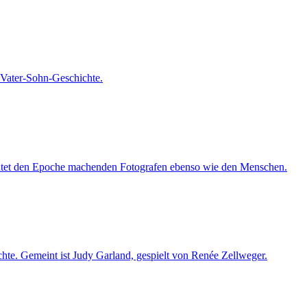
e Vater-Sohn-Geschichte.
tet den Epoche machenden Fotografen ebenso wie den Menschen.
chte. Gemeint ist Judy Garland, gespielt von Renée Zellweger.