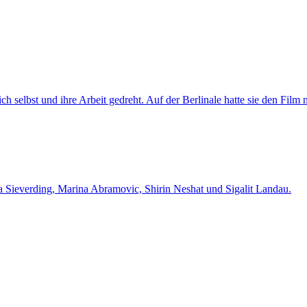
selbst und ihre Arbeit gedreht. Auf der Berlinale hatte sie den Film n
na Sieverding, Marina Abramovic, Shirin Neshat und Sigalit Landau.