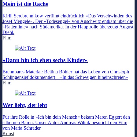
Mein ist die Rache
Kirill Serebrennikow verfilmt eindrücklich »Das Verschwinden des
Josef Mengele«. Der »Todesengel« von Auschwitz entkam über die
»Rattenlinie« nach Südamerika. In der Hauptrolle überzeugt August
Diehl.
Film
»Dann bin ich eben sechs Kinder«
Brennbares Material: Bettina Böhler hat das Leben von Christoph
Schlingensief dokumentiert – »In das Schweigen hineinschreien«
Film
Wer liebt, der lebt
Für ihre Rolle in »Ich bin dein Mensch« bekam Maren Eggert den
silbernen Bären. Unser Autor Andreas Wilink bespricht den Film
von Maria Schrader.
Kunst