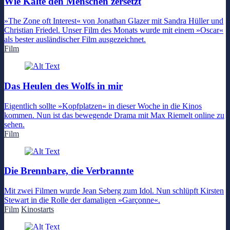
Wie Kälte den Menschen zersetzt
»The Zone oft Interest« von Jonathan Glazer mit Sandra Hüller und
Christian Friedel. Unser Film des Monats wurde mit einem »Oscar«
als bester ausländischer Film ausgezeichnet.
Film
Das Heulen des Wolfs in mir
Eigentlich sollte »Kopfplatzen« in dieser Woche in die Kinos
kommen. Nun ist das bewegende Drama mit Max Riemelt online zu
sehen.
Film
Die Brennbare, die Verbrannte
Mit zwei Filmen wurde Jean Seberg zum Idol. Nun schlüpft Kirsten
Stewart in die Rolle der damaligen »Garçonne«.
Film
Kinostarts