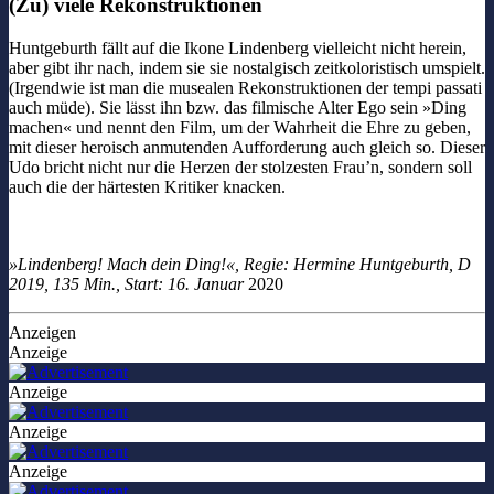
(Zu) viele Rekonstruktionen
Huntgeburth fällt auf die Ikone Lindenberg vielleicht nicht herein,
aber gibt ihr nach, indem sie sie nostalgisch zeitkoloristisch umspielt.
(Irgendwie ist man die musealen Rekonstruktionen der tempi passati
auch müde). Sie lässt ihn bzw. das filmische Alter Ego sein »Ding
machen« und nennt den Film, um der Wahrheit die Ehre zu geben,
mit dieser heroisch anmutenden Aufforderung auch gleich so. Dieser
Udo bricht nicht nur die Herzen der stolzesten Frau’n, sondern soll
auch die der härtesten Kritiker knacken.
»Lindenberg! Mach dein Ding!«, Regie: Hermine Huntgeburth, D
2019, 135 Min., Start: 16. Januar
2020
Anzeigen
Anzeige
Anzeige
Anzeige
Anzeige