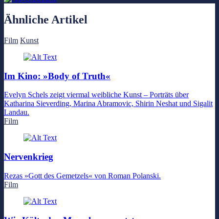
Ähnliche Artikel
Film
Kunst
Im Kino: »Body of Truth«
Evelyn Schels zeigt viermal weibliche Kunst – Porträts über
Katharina Sieverding, Marina Abramovic, Shirin Neshat und Sigalit
Landau.
Film
Nervenkrieg
Rezas »Gott des Gemetzels« von Roman Polanski.
Film