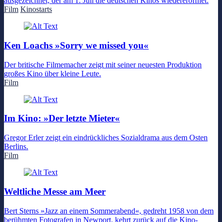
ausgezeichnet, der am 1. Juli die deutschen Kinos wiedereröffnet.
Film
Kinostarts
Ken Loachs »Sorry we missed you«
Der britische Filmemacher zeigt mit seiner neuesten Produktion
großes Kino über kleine Leute.
Film
Im Kino: »Der letzte Mieter«
Gregor Erler zeigt ein eindrückliches Sozialdrama aus dem Osten
Berlins.
Film
Weltliche Messe am Meer
Bert Sterns »Jazz an einem Sommerabend«, gedreht 1958 von dem
berühmten Fotografen in Newport, kehrt zurück auf die Kino-