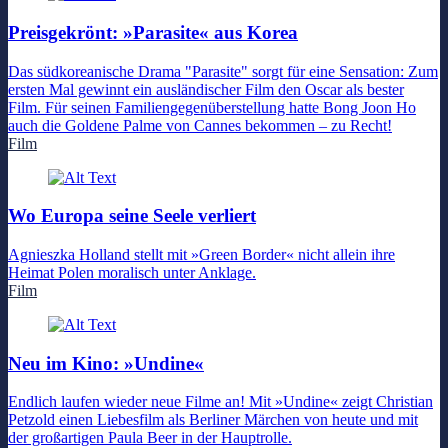
Preisgekrönt: »Parasite« aus Korea
Das südkoreanische Drama "Parasite" sorgt für eine Sensation: Zum
ersten Mal gewinnt ein ausländischer Film den Oscar als bester
Film. Für seinen Familiengegenüberstellung hatte Bong Joon Ho
auch die Goldene Palme von Cannes bekommen – zu Recht!
Film
Wo Europa seine Seele verliert
Agnieszka Holland stellt mit »Green Border« nicht allein ihre
Heimat Polen moralisch unter Anklage.
Film
Neu im Kino: »Undine«
Endlich laufen wieder neue Filme an! Mit »Undine« zeigt Christian
Petzold einen Liebesfilm als Berliner Märchen von heute und mit
der großartigen Paula Beer in der Hauptrolle.