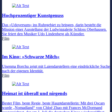
Hochprozentiger Kunstgenuss
Das »Udoversum« ins Ruhrgebiet zu bringen, darin besteht die
Mission einer Ausstellung der Ludwiggalerie Schloss Oberhausen.
Sie feiert den Musiker Udo Lindenberg als Künstler.
Film
Im Kino: »Schwarze Milch«
Uisenma Borchu zeigt mit Laiendarstellern eine eindrückliche Suche
nach der eigenen Identität.
Film
Heimat ist überall und nirgends
Bester Film, beste Regie, beste Hauptdarstellerin: Mit drei Oscars
wurde „Nomadland“ von Chloé Zhao mit Frances McDormand