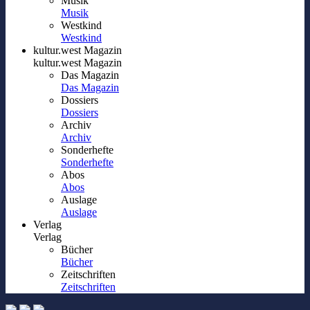
Musik
Musik
Westkind
Westkind
kultur.west Magazin
kultur.west Magazin
Das Magazin
Das Magazin
Dossiers
Dossiers
Archiv
Archiv
Sonderhefte
Sonderhefte
Abos
Abos
Auslage
Auslage
Verlag
Verlag
Bücher
Bücher
Zeitschriften
Zeitschriften