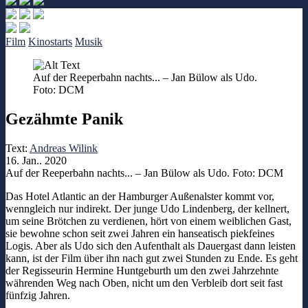
Film
Kinostarts
Musik
Auf der Reeperbahn nachts... – Jan Bülow als Udo.
Foto: DCM
Gezähmte Panik
Text:
Andreas Wilink
16. Jan.. 2020
Auf der Reeperbahn nachts... – Jan Bülow als Udo. Foto: DCM
Das Hotel Atlantic an der Hamburger Außenalster kommt vor,
wenngleich nur indirekt. Der junge Udo Lindenberg, der kellnert,
um seine Brötchen zu verdienen, hört von einem weiblichen Gast,
sie bewohne schon seit zwei Jahren ein hanseatisch piekfeines
Logis. Aber als Udo sich den Aufenthalt als Dauergast dann leisten
kann, ist der Film über ihn nach gut zwei Stunden zu Ende. Es geht
der Regisseurin Hermine Huntgeburth um den zwei Jahrzehnte
währenden Weg nach Oben, nicht um den Verbleib dort seit fast
fünfzig Jahren.