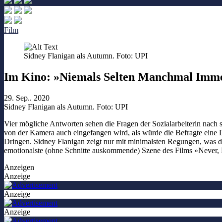
Film
Sidney Flanigan als Autumn. Foto: UPI
Im Kino: »Niemals Selten Manchmal Imm
29. Sep.. 2020
Sidney Flanigan als Autumn. Foto: UPI
Vier mögliche Antworten sehen die Fragen der Sozialarbeiterin nach 
von der Kamera auch eingefangen wird, als würde die Befragte eine Deli
Dringen. Sidney Flanigan zeigt nur mit minimalsten Regungen, was da
emotionalste (ohne Schnitte auskommende) Szene des Films »Never, 
Anzeigen
Anzeige
Anzeige
Anzeige