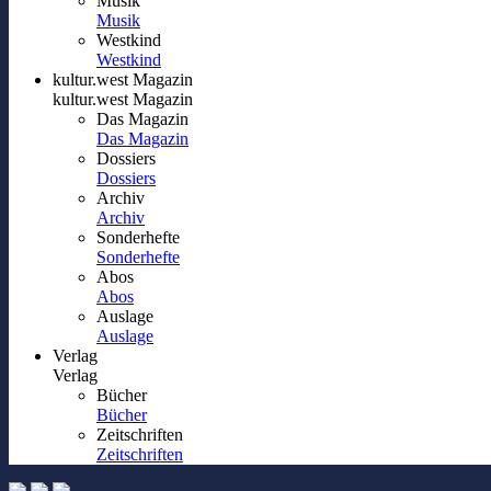
Musik
Musik
Westkind
Westkind
kultur.west Magazin
kultur.west Magazin
Das Magazin
Das Magazin
Dossiers
Dossiers
Archiv
Archiv
Sonderhefte
Sonderhefte
Abos
Abos
Auslage
Auslage
Verlag
Verlag
Bücher
Bücher
Zeitschriften
Zeitschriften