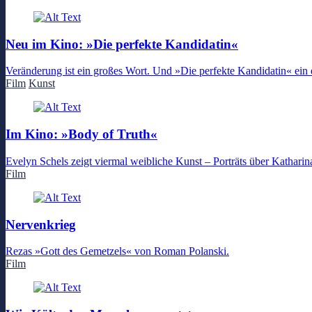
Neu im Kino: »Die perfekte Kandidatin«
Veränderung ist ein großes Wort. Und »Die perfekte Kandidatin« ein
Film
Kunst
Im Kino: »Body of Truth«
Evelyn Schels zeigt viermal weibliche Kunst – Porträts über Kathari
Film
Nervenkrieg
Rezas »Gott des Gemetzels« von Roman Polanski.
Film