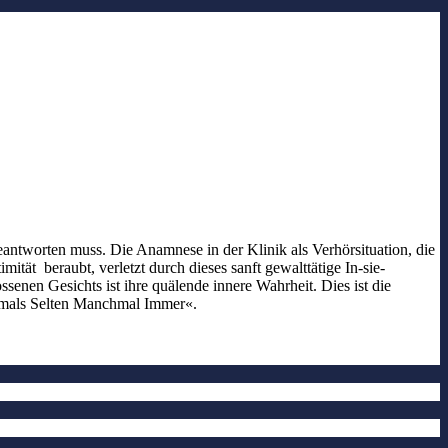
antworten muss. Die Anamnese in der Klinik als Verhörsituation, die
ität beraubt, verletzt durch dieses sanft gewalttätige In-sie-
enen Gesichts ist ihre quälende innere Wahrheit. Dies ist die
iemals Selten Manchmal Immer«.