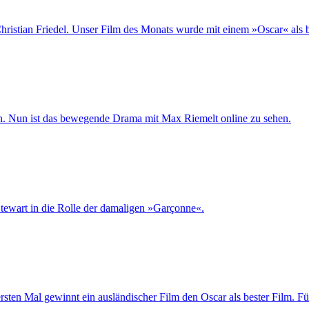
hristian Friedel. Unser Film des Monats wurde mit einem »Oscar« als b
en. Nun ist das bewegende Drama mit Max Riemelt online zu sehen.
tewart in die Rolle der damaligen »Garçonne«.
rsten Mal gewinnt ein ausländischer Film den Oscar als bester Film. F