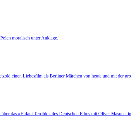
 Polen moralisch unter Anklage.
tzold einen Liebesfilm als Berliner Märchen von heute und mit der gro
 über das »Enfant Terrible« des Deutschen Films mit Oliver Masucci in