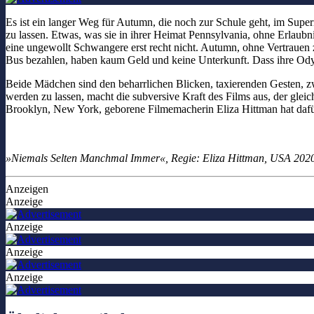
Es ist ein langer Weg für Autumn, die noch zur Schule geht, im Supe
zu lassen. Etwas, was sie in ihrer Heimat Pennsylvania, ohne Erlaubni
eine ungewollt Schwangere erst recht nicht. Autumn, ohne Vertrauen zu
Bus bezahlen, haben kaum Geld und keine Unterkunft. Dass ihre Od
Beide Mädchen sind den beharrlichen Blicken, taxierenden Gesten, zw
werden zu lassen, macht die subversive Kraft des Films aus, der gleic
Brooklyn, New York, geborene Filmemacherin Eliza Hittman hat dafü
»Niemals Selten Manchmal Immer«, Regie: Eliza Hittman, USA 2020,
Anzeigen
Anzeige
Anzeige
Anzeige
Anzeige