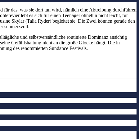
 für das, was sie dort tun wird, nämlich eine Abtreibung durchführen
erevier lebt es sich für einen Teenager ohnehin nicht leicht, für
Cousine Skylar (Talia Ryder) begleitet sie. Die Zwei können gerade den
ger schmerzvoll.
ltägliche und selbstverständliche routinierte Dominanz ansichtig
 seine Gefühlshaltung nicht an die große Glocke hängt. Die in
chnung des renommierten Sundance Festivals.