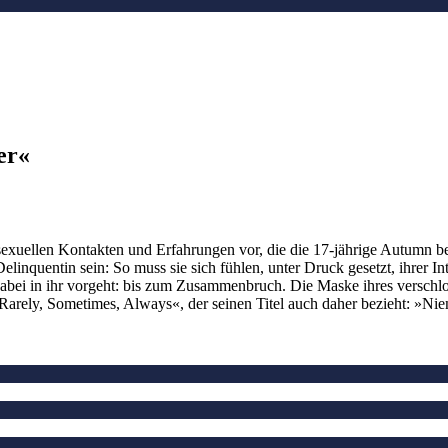
er«
sexuellen Kontakten und Erfahrungen vor, die die 17-jährige Autumn be
nquentin sein: So muss sie sich fühlen, unter Druck gesetzt, ihrer Intim
bei in ihr vorgeht: bis zum Zusammenbruch. Die Maske ihres verschloss
Rarely, Sometimes, Always«, der seinen Titel auch daher bezieht: »N