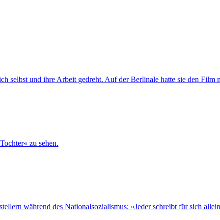
selbst und ihre Arbeit gedreht. Auf der Berlinale hatte sie den Film n
 Tochter« zu sehen.
llern während des Nationalsozialismus: »Jeder schreibt für sich allei