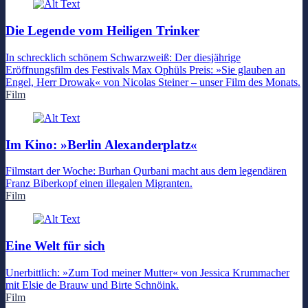
Die Legende vom Heiligen Trinker
In schrecklich schönem Schwarzweiß: Der diesjährige
Eröffnungsfilm des Festivals Max Ophüls Preis: »Sie glauben an
Engel, Herr Drowak« von Nicolas Steiner – unser Film des Monats.
Film
Im Kino: »Berlin Alexanderplatz«
Filmstart der Woche: Burhan Qurbani macht aus dem legendären
Franz Biberkopf einen illegalen Migranten.
Film
Eine Welt für sich
Unerbittlich: »Zum Tod meiner Mutter« von Jessica Krummacher
mit Elsie de Brauw und Birte Schnöink.
Film