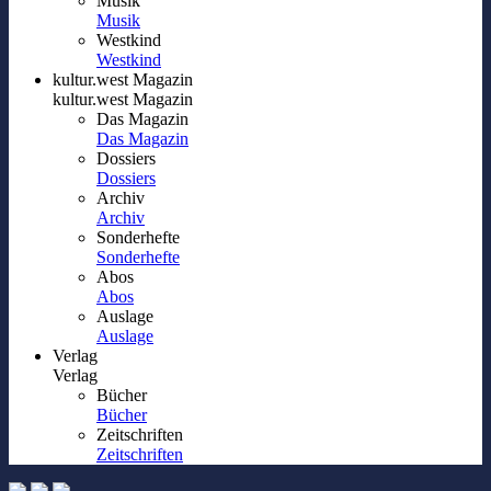
Musik
Musik
Westkind
Westkind
kultur.west Magazin
kultur.west Magazin
Das Magazin
Das Magazin
Dossiers
Dossiers
Archiv
Archiv
Sonderhefte
Sonderhefte
Abos
Abos
Auslage
Auslage
Verlag
Verlag
Bücher
Bücher
Zeitschriften
Zeitschriften