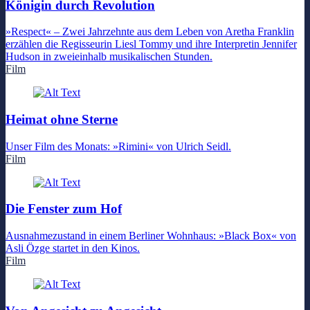
Königin durch Revolution
»Respect« – Zwei Jahrzehnte aus dem Leben von Aretha Franklin
erzählen die Regisseurin Liesl Tommy und ihre Interpretin Jennifer
Hudson in zweieinhalb musikalischen Stunden.
Film
Heimat ohne Sterne
Unser Film des Monats: »Rimini« von Ulrich Seidl.
Film
Die Fenster zum Hof
Ausnahmezustand in einem Berliner Wohnhaus: »Black Box« von
Asli Özge startet in den Kinos.
Film