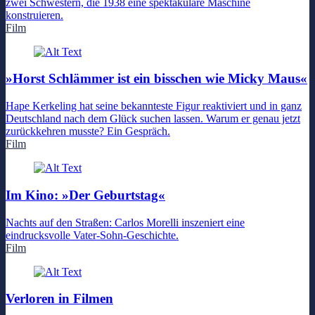
zwei Schwestern, die 1938 eine spektakuläre Maschine
konstruieren.
Film
»Horst Schlämmer ist ein bisschen wie Micky Maus«
Hape Kerkeling hat seine bekannteste Figur reaktiviert und in ganz
Deutschland nach dem Glück suchen lassen. Warum er genau jetzt
zurückkehren musste? Ein Gespräch.
Film
Im Kino: »Der Geburtstag«
Nachts auf den Straßen: Carlos Morelli inszeniert eine
eindrucksvolle Vater-Sohn-Geschichte.
Film
Verloren in Filmen