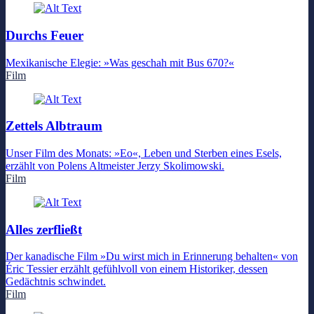
Durchs Feuer
Mexikanische Elegie: »Was geschah mit Bus 670?«
Film
Zettels Albtraum
Unser Film des Monats: »Eo«, Leben und Sterben eines Esels,
erzählt von Polens Altmeister Jerzy Skolimowski.
Film
Alles zerfließt
Der kanadische Film »Du wirst mich in Erinnerung behalten« von
Éric Tessier erzählt gefühlvoll von einem Historiker, dessen
Gedächtnis schwindet.
Film