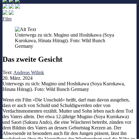
Film
Unterwegs zu sich: Mugino und Hoshikawa (Soya
Kurokawa, Hinata Hiiragi). Foto: Wild Bunch
Germany
Das zweite Gesicht
Text:
Andreas Wilink
20. März. 2024
Unterwegs zu sich: Mugino und Hoshikawa (Soya Kurokawa,
Hinata Hiiragi). Foto: Wild Bunch Germany
Wenn ein Film »Die Unschuld« heißt, darf man davon ausgehen,
dass er auch von Schuld und Schuldigwerden oder von
Verdachtsmomenten erzählt. Mutter und Sohn leben nach dem Tod
des Vaters allein. Der etwa 12-jährige Mugino (Soya Kurokawa)
und Saori (Sakura Ando), die eine Wäscherei betreibt, zünden vor
dem Bildnis des Vaters an dessen Geburtstag Kerzen an. Der
Abwesende ist besonders auch für den Jungen präsent, lässt ihn
nachdenken über die Vorstellung der Wiedergeburt und die Nähe zu