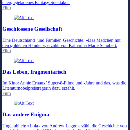
energiegeladenes Fantasy-Spektakel.
Film
Geschlossene Gesellschaft
Eine Deutschland- und Familien-Geschichte: »Das Mädchen mit
den goldenen Händen«, erzählt von Katharina Marie Schubert.
Film
Das Leben, fragmentarisch
Im Kino: Annie Ernaux’ Super-8-Filme und -Jahre und das, was die
Literaturnobelpreisträgerin dazu erzählt.
Film
Das andere Enigma
Unglaublich: »Lola« von Andrew Legge erzählt die Geschichte von