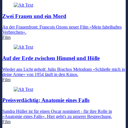
Zwei Frauen und ein Mord
An der Frauenfront: François Ozons neuer Film »Mein fabelhaftes
Verbrechen«.
Film
Auf der Erde zwischen Himmel und Hölle
Wieder ans Licht geholt: Julio Brachos Melodram »Schließe mich in
deine Arme« von 1954 läuft in den Kinos.
Film
Preisverdächtig: Anatomie eines Falls
Sandra Hüller ist für einen Oscar nominiert - für ihre Rolle in
»Anatomie eines Falls«. Hier geht's zu unserer Besprechung.
Film