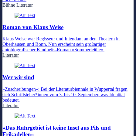
Bühne
Literatur
Roman von Klaus Weise
Klaus Weise war Regisseur und Intendant an den Theatern in
Oberhausen und Bonn. Nun erscheint sein großartiger
autobiografischer Kindheits-Roman »Sommerleithe«.
Literatur
Wer wir sind
»Zuschreibungen«: Bei der Literaturbiennale in Wuppertal fragen
sich Schriftsteller*innen vom 3. bis 10. September, was Identität
bedeutet.
Literatur
»Das Ruhrgebiet ist keine Insel aus Pils und
Frikadellen«