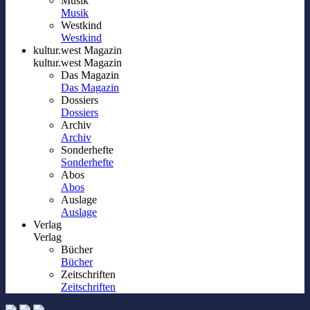
Musik
Musik
Westkind
Westkind
kultur.west Magazin
kultur.west Magazin
Das Magazin
Das Magazin
Dossiers
Dossiers
Archiv
Archiv
Sonderhefte
Sonderhefte
Abos
Abos
Auslage
Auslage
Verlag
Verlag
Bücher
Bücher
Zeitschriften
Zeitschriften