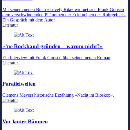
Mit seinem neuen Buch »Lovely Rita« widmet sich Frank Goosen
dem verschwindenden Phänomen der Eckkneipen des Ruhrgebiets.
Ein Gespräch mit dem Autor.
Literatur
»’ne Rockband gründen – warum nicht?«
Ein Interview mit Frank Goosen über seinen neuen Roman
Literatur
Parallelwelten
Clemens Meyers historische Erzählung »Nacht im Bioskop«.
Literatur
Vor lauter Bäumen