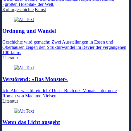
»großen Hospital« der Welt.
Kulturgeschichte
Kunst
Ordnung und Wandel
Geschichte wird gemacht: Zwei Ausstellungen in Essen und
Oberhausen zeigen den Strukturwandel im Revier der vergangenen
100 Jahre.
Literatur
Verstörend: »Das Monster«
Ich! Aber was für ein Ich? Unser Buch des Monats – der neue
Roman von Madame Nielsen.
Literatur
Wenn das Licht ausgeht