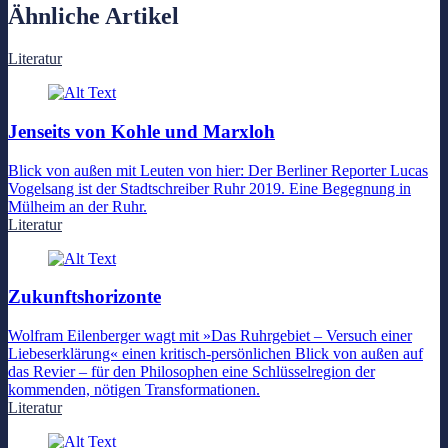
Ähnliche Artikel
Literatur
Jenseits von Kohle und Marxloh
Blick von außen mit Leuten von hier: Der Berliner Reporter Lucas
Vogelsang ist der Stadtschreiber Ruhr 2019. Eine Begegnung in
Mülheim an der Ruhr.
Literatur
Zukunftshorizonte
Wolfram Eilenberger wagt mit »Das Ruhrgebiet – Versuch einer
Liebeserklärung« einen kritisch-persönlichen Blick von außen auf
das Revier – für den Philosophen eine Schlüsselregion der
kommenden, nötigen Transformationen.
Literatur