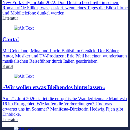
New York City im Jahr 2022: Don DeLillo beschreibt in seinem
Roman »Die Stille«, was passiert, wenn eines Tages die Bildschirme
und Mobiltelefone dunkel werden.
Literatur
Canta!
Mit Celentano, Mina und Lucio Battisti im Gepäck: Der Kölner
Autor, Musiker und TV-Produzent Eric Pfeil hat einen wunderbaren
musikalischen Reiseführer durch Italien geschrieben.
Kunst
»Wir wollen etwas Bleibendes hinterlassen«
Am 21. Juni 2026 startet die europäische Wanderbiennale Manifesta
16 im Ruhrgebiet. Wie laufen die Vorbereitungen? Und was
erwartet uns im Sommer? Manifesta-Direktorin Hedwig Fijen gibt
Einblicke.
Literatur