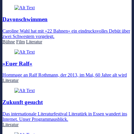
Davonschwimmen
Caroline Wahl hat mit »22 Bahnen« ein eindrucksvolles Debüt über
zwei Schwestern vorgelegt.
Bühne
Film
Literatur
»Euer Ralf«
Hommage an Ralf Rothmann, der 2013, im Mai, 60 Jahre alt wird
Literatur
Zukunft gesucht
Das internationale Literaturfestival Literatürk in Essen wandert ins
Internet. Unser Programmausblick.
Literatur