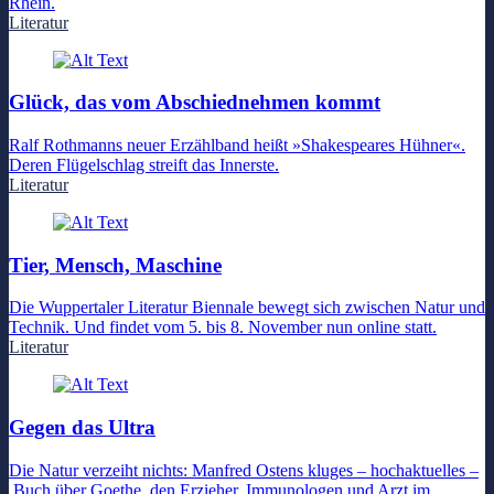
Rhein.
Literatur
Glück, das vom Abschiednehmen kommt
Ralf Rothmanns neuer Erzählband heißt »Shakespeares Hühner«.
Deren Flügelschlag streift das Innerste.
Literatur
Tier, Mensch, Maschine
Die Wuppertaler Literatur Biennale bewegt sich zwischen Natur und
Technik. Und findet vom 5. bis 8. November nun online statt.
Literatur
Gegen das Ultra
Die Natur verzeiht nichts: Manfred Ostens kluges – hochaktuelles –
Buch über Goethe, den Erzieher, Immunologen und Arzt im