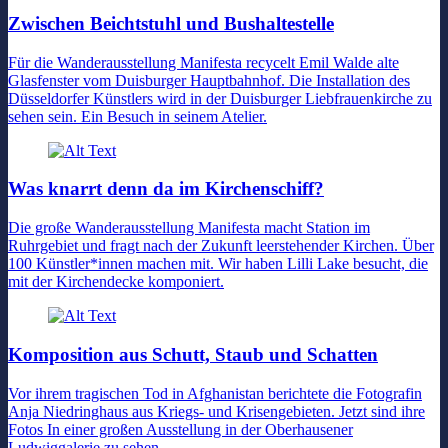
Zwischen Beichtstuhl und Bushaltestelle
Für die Wanderausstellung Manifesta recycelt Emil Walde alte
Glasfenster vom Duisburger Hauptbahnhof. Die Installation des
Düsseldorfer Künstlers wird in der Duisburger Liebfrauenkirche zu
sehen sein. Ein Besuch in seinem Atelier.
Was knarrt denn da im Kirchenschiff?
Die große Wanderausstellung Manifesta macht Station im
Ruhrgebiet und fragt nach der Zukunft leerstehender Kirchen. Über
100 Künstler*innen machen mit. Wir haben Lilli Lake besucht, die
mit der Kirchendecke komponiert.
Komposition aus Schutt, Staub und Schatten
Vor ihrem tragischen Tod in Afghanistan berichtete die Fotografin
Anja Niedringhaus aus Kriegs- und Krisengebieten. Jetzt sind ihre
Fotos In einer großen Ausstellung in der Oberhausener
Ludwiggalerie zu sehen.