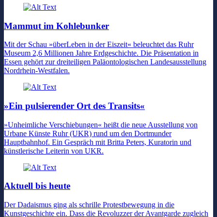
Mammut im Kohlebunker
Mit der Schau »überLeben in der Eiszeit« beleuchtet das Ruhr
Museum 2,6 Millionen Jahre Erdgeschichte. Die Präsentation in
Essen gehört zur dreiteiligen Paläontologischen Landesausstellung
Nordrhein-Westfalen.
»Ein pulsierender Ort des Transits«
»Unheimliche Verschiebungen« heißt die neue Ausstellung von
Urbane Künste Ruhr (UKR) rund um den Dortmunder
Hauptbahnhof. Ein Gespräch mit Britta Peters, Kuratorin und
künstlerische Leiterin von UKR.
Aktuell bis heute
Der Dadaismus ging als schrille Protestbewegung in die
Kunstgeschichte ein. Dass die Revoluzzer der Avantgarde zugleich