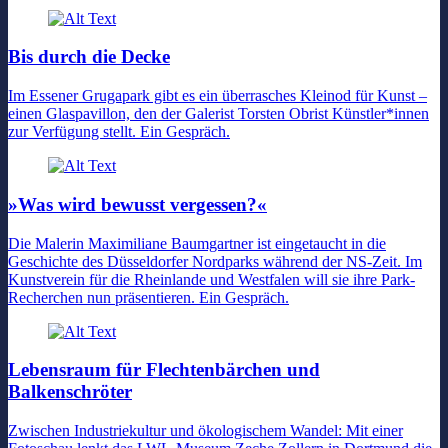
Bis durch die Decke
Im Essener Grugapark gibt es ein überrasches Kleinod für Kunst –
einen Glaspavillon, den der Galerist Torsten Obrist Künstler*innen
zur Verfügung stellt. Ein Gespräch.
»Was wird bewusst vergessen?«
Die Malerin Maximiliane Baumgartner ist eingetaucht in die
Geschichte des Düsseldorfer Nordparks während der NS-Zeit. Im
Kunstverein für die Rheinlande und Westfalen will sie ihre Park-
Recherchen nun präsentieren. Ein Gespräch.
Lebensraum für Flechtenbärchen und
Balkenschröter
Zwischen Industriekultur und ökologischem Wandel: Mit einer