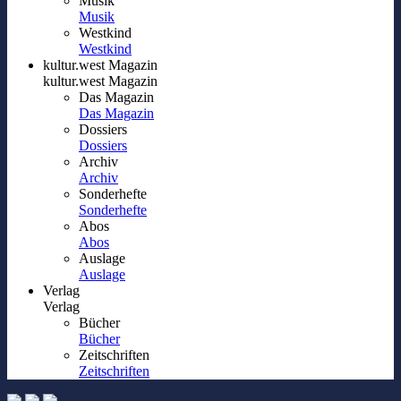
Musik
Musik
Westkind
Westkind
kultur.west Magazin
kultur.west Magazin
Das Magazin
Das Magazin
Dossiers
Dossiers
Archiv
Archiv
Sonderhefte
Sonderhefte
Abos
Abos
Auslage
Auslage
Verlag
Verlag
Bücher
Bücher
Zeitschriften
Zeitschriften