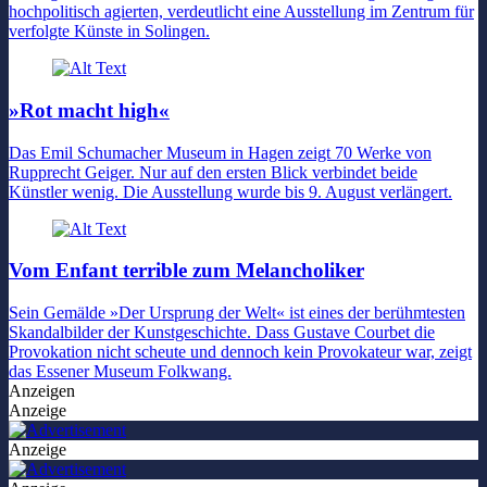
hochpolitisch agierten, verdeutlicht eine Ausstellung im Zentrum für
verfolgte Künste in Solingen.
»Rot macht high«
Das Emil Schumacher Museum in Hagen zeigt 70 Werke von
Rupprecht Geiger. Nur auf den ersten Blick verbindet beide
Künstler wenig. Die Ausstellung wurde bis 9. August verlängert.
Vom Enfant terrible zum Melancholiker
Sein Gemälde »Der Ursprung der Welt« ist eines der berühmtesten
Skandalbilder der Kunstgeschichte. Dass Gustave Courbet die
Provokation nicht scheute und dennoch kein Provokateur war, zeigt
das Essener Museum Folkwang.
Anzeigen
Anzeige
Anzeige