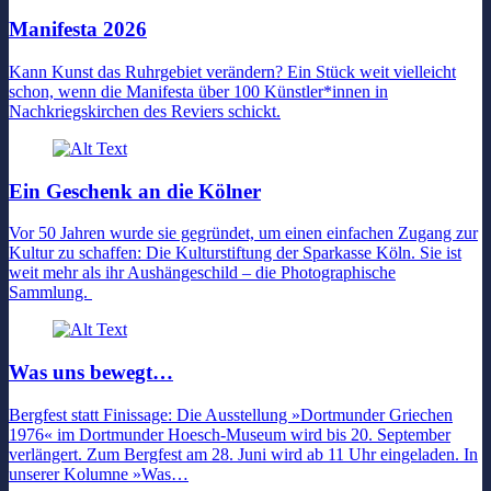
Manifesta 2026
Kann Kunst das Ruhrgebiet verändern? Ein Stück weit vielleicht
schon, wenn die Manifesta über 100 Künstler*innen in
Nachkriegskirchen des Reviers schickt.
Ein Geschenk an die Kölner
Vor 50 Jahren wurde sie gegründet, um einen einfachen Zugang zur
Kultur zu schaffen: Die Kulturstiftung der Sparkasse Köln. Sie ist
weit mehr als ihr Aushängeschild – die Photographische
Sammlung.
Was uns bewegt…
Bergfest statt Finissage: Die Ausstellung »Dortmunder Griechen
1976« im Dortmunder Hoesch-Museum wird bis 20. September
verlängert. Zum Bergfest am 28. Juni wird ab 11 Uhr eingeladen. In
unserer Kolumne »Was…