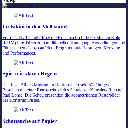
Anzeige
Im Bikini in den Melkstand
Vom 15. bis 19. Juli öffnet die Kunsthochschule für Medien Köln
(KHM) ihre Türen zum traditionellen Rundgang. Ausstellungen und
Filme stehen ebenso auf dem Programm wie Lesungen, Konzerte
und Performances.
Spiel mit klaren Regeln
Das Josef Albers Museum in Bottrop feiert sein 50-jähriges
Bestehen mit einer Retrospektive des Schweizer Künstlers Richard
Paul Lohse. Die Schau präsentiert die geometrischen Rasterbilder
des Konstruktivisten.
Schatzsuche auf Papier