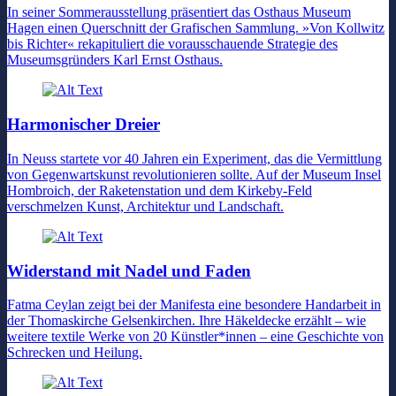
In seiner Sommerausstellung präsentiert das Osthaus Museum
Hagen einen Querschnitt der Grafischen Sammlung. »Von Kollwitz
bis Richter« rekapituliert die vorausschauende Strategie des
Museumsgründers Karl Ernst Osthaus.
Harmonischer Dreier
In Neuss startete vor 40 Jahren ein Experiment, das die Vermittlung
von Gegenwartskunst revolutionieren sollte. Auf der Museum Insel
Hombroich, der Raketenstation und dem Kirkeby-Feld
verschmelzen Kunst, Architektur und Landschaft.
Widerstand mit Nadel und Faden
Fatma Ceylan zeigt bei der Manifesta eine besondere Handarbeit in
der Thomaskirche Gelsenkirchen. Ihre Häkeldecke erzählt – wie
weitere textile Werke von 20 Künstler*innen – eine Geschichte von
Schrecken und Heilung.