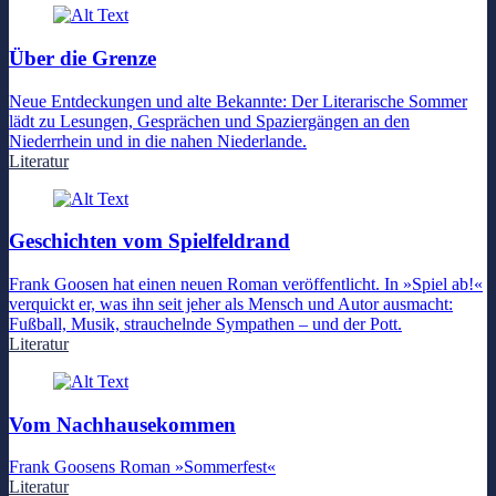
Über die Grenze
Neue Entdeckungen und alte Bekannte: Der Literarische Sommer
lädt zu Lesungen, Gesprächen und Spaziergängen an den
Niederrhein und in die nahen Niederlande.
Literatur
Geschichten vom Spielfeldrand
Frank Goosen hat einen neuen Roman veröffentlicht. In »Spiel ab!«
verquickt er, was ihn seit jeher als Mensch und Autor ausmacht:
Fußball, Musik, strauchelnde Sympathen – und der Pott.
Literatur
Vom Nachhausekommen
Frank Goosens Roman »Sommerfest«
Literatur