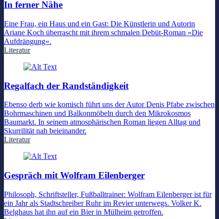
In ferner Nähe
Eine Frau, ein Haus und ein Gast: Die Künstlerin und Autorin
Ariane Koch überrascht mit ihrem schmalen Debüt-Roman »Die
Aufdrängung«.
Literatur
Regalfach der Randständigkeit
Ebenso derb wie komisch führt uns der Autor Denis Pfabe zwischen
Bohrmaschinen und Balkonmöbeln durch den Mikrokosmos
Baumarkt. In seinem atmosphärischen Roman liegen Alltag und
Skurrilität nah beieinander.
Literatur
Gespräch mit Wolfram Eilenberger
Philosoph, Schriftsteller, Fußballtrainer: Wolfram Eilenberger ist für
ein Jahr als Stadtschreiber Ruhr im Revier unterwegs. Volker K.
Belghaus hat ihn auf ein Bier in Mülheim getroffen.