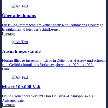
Über alles hinaus
Diese Sogkraft macht ihm keiner nach: Ralf Rothmanns großartige
Erzählungen »Hotel der Schlaflosen«.
Literatur
Ausnahmezustände
Florian Illies re-inszeniert »Liebe in Zeiten des Hasses« und schreibt
eine Gefühlschronik des Vorkriegsjahrzehnts 1929 bis 1939.
Film
Mister 100.000 Volt
David Cronenberg verfilmt Don DeLillos »Cosmopolis« als
Aufsagetheater.
Literatur