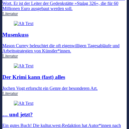
Wort. Er ist der Leiter der Gedenkstätte »Stalag 326«, die für 60
Millionen Euro ausgebaut werden soll.
Literatur
Musenkuss
Mason Currey beleuchtet die oft eigenwilligen Tagesabläufe und
Arbeitsstrategien von Künstler*innen.
Literatur
Der Krimi kann (fast) alles
Jochen Vogt erforscht ein Genre der besonderen Art.
Literatur
… und jetzt?
Ein gutes Buch! Die kultur.west-Redaktion hat Autor*innen nach