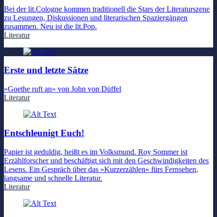
Bei der lit.Cologne kommen traditionell die Stars der Literaturszene
zu Lesungen, Diskussionen und literarischen Spaziergängen
zusammen. Neu ist die lit.Pop.
Literatur
Erste und letzte Sätze
»Goethe ruft an« von John von Düffel
Literatur
Entschleunigt Euch!
Papier ist geduldig, heißt es im Volksmund. Roy Sommer ist
Erzählforscher und beschäftigt sich mit den Geschwindigkeiten des
Lesens. Ein Gespräch über das »Kurzerzählen« fürs Fernsehen,
langsame und schnelle Literatur.
Literatur