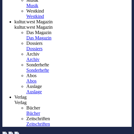
Musik
Musik
Westkind
Westkind
kultur.west Magazin
kultur.west Magazin
Das Magazin
Das Magazin
Dossiers
Dossiers
Archiv
Archiv
Sonderhefte
Sonderhefte
Abos
Abos
Auslage
Auslage
Verlag
Verlag
Bücher
Bücher
Zeitschriften
Zeitschriften