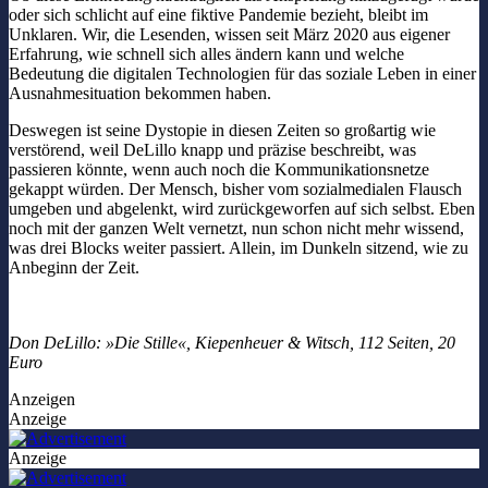
oder sich schlicht auf eine fiktive Pandemie bezieht, bleibt im
Unklaren. Wir, die Lesenden, wissen seit März 2020 aus eigener
Erfahrung, wie schnell sich alles ändern kann und welche
Bedeutung die digitalen Technologien für das soziale Leben in einer
Ausnahmesituation bekommen haben.
Deswegen ist seine Dystopie in diesen Zeiten so großartig wie
verstörend, weil DeLillo knapp und präzise beschreibt, was
passieren könnte, wenn auch noch die Kommunikationsnetze
gekappt würden. Der Mensch, bisher vom sozialmedialen Flausch
umgeben und abgelenkt, wird zurückgeworfen auf sich selbst. Eben
noch mit der ganzen Welt vernetzt, nun schon nicht mehr wissend,
was drei Blocks weiter passiert. Allein, im Dunkeln sitzend, wie zu
Anbeginn der Zeit.
Don DeLillo: »Die Stille«, Kiepenheuer & Witsch, 112 Seiten, 20
Euro
Anzeigen
Anzeige
Anzeige