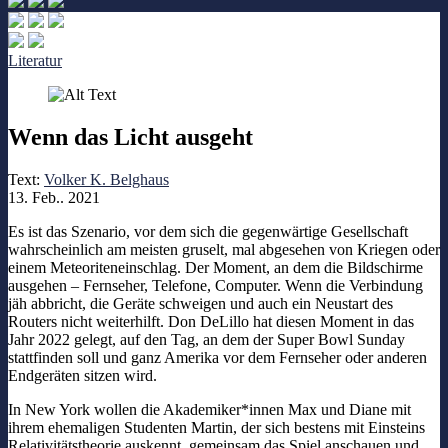
Literatur
Wenn das Licht ausgeht
Text:
Volker K. Belghaus
13. Feb.. 2021
Es ist das Szenario, vor dem sich die gegenwärtige Gesellschaft
wahrscheinlich am meisten gruselt, mal abgesehen von Kriegen oder
einem Meteoriteneinschlag. Der Moment, an dem die Bildschirme
ausgehen – Fernseher, Telefone, Computer. Wenn die Verbindung
jäh abbricht, die Geräte schweigen und auch ein Neustart des
Routers nicht weiterhilft. Don DeLillo hat diesen Moment in das
Jahr 2022 gelegt, auf den Tag, an dem der Super Bowl Sunday
stattfinden soll und ganz Amerika vor dem Fernseher oder anderen
Endgeräten sitzen wird.
In New York wollen die Akademiker*innen Max und Diane mit
ihrem ehemaligen Studenten Martin, der sich bestens mit Einsteins
Relativitätstheorie auskennt, gemeinsam das Spiel anschauen und