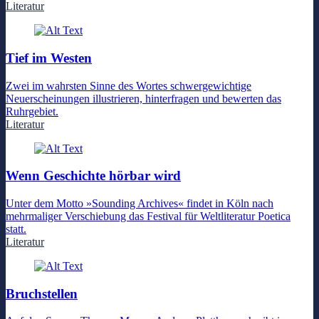
Literatur
Tief im Westen
Zwei im wahrsten Sinne des Wortes schwergewichtige
Neuerscheinungen illustrieren, hinterfragen und bewerten das
Ruhrgebiet.
Literatur
Wenn Geschichte hörbar wird
Unter dem Motto »Sounding Archives« findet in Köln nach
mehrmaliger Verschiebung das Festival für Weltliteratur Poetica
statt.
Literatur
Bruchstellen