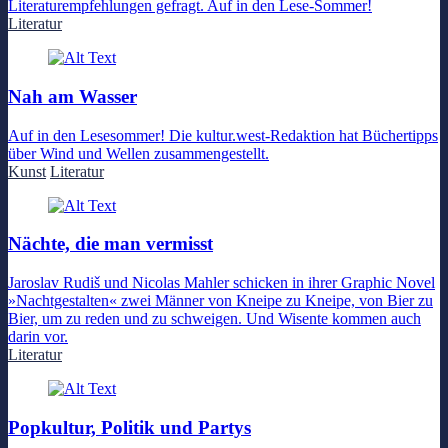
Literaturempfehlungen gefragt. Auf in den Lese-Sommer!
Literatur
Nah am Wasser
Auf in den Lesesommer! Die kultur.west-Redaktion hat Büchertipps
über Wind und Wellen zusammengestellt.
Kunst
Literatur
Nächte, die man vermisst
Jaroslav Rudiš und Nicolas Mahler schicken in ihrer Graphic Novel
»Nachtgestalten« zwei Männer von Kneipe zu Kneipe, von Bier zu
Bier, um zu reden und zu schweigen. Und Wisente kommen auch
darin vor.
Literatur
Popkultur, Politik und Partys