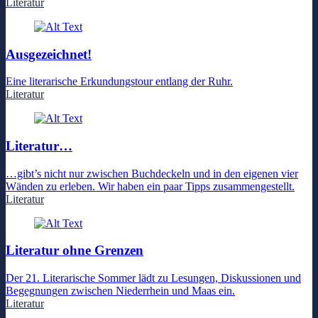
Literatur
Ausgezeichnet!
Eine literarische Erkundungstour entlang der Ruhr.
Literatur
Literatur…
…gibt’s nicht nur zwischen Buchdeckeln und in den eigenen vier
Wänden zu erleben. Wir haben ein paar Tipps zusammengestellt.
Literatur
Literatur ohne Grenzen
Der 21. Literarische Sommer lädt zu Lesungen, Diskussionen und
Begegnungen zwischen Niederrhein und Maas ein.
Literatur