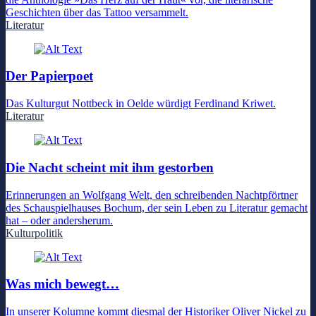
Geschichten über das Tattoo versammelt.
Literatur
Der Papierpoet
Das Kulturgut Nottbeck in Oelde würdigt Ferdinand Kriwet.
Literatur
Die Nacht scheint mit ihm gestorben
Erinnerungen an Wolfgang Welt, den schreibenden Nachtpförtner
des Schauspielhauses Bochum, der sein Leben zu Literatur gemacht
hat – oder andersherum.
Kulturpolitik
Was mich bewegt…
In unserer Kolumne kommt diesmal der Historiker Oliver Nickel zu