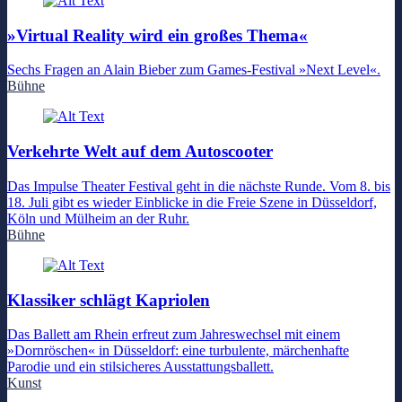
»Virtual Reality wird ein großes Thema«
Sechs Fragen an Alain Bieber zum Games-Festival »Next Level«.
Bühne
Verkehrte Welt auf dem Autoscooter
Das Impulse Theater Festival geht in die nächste Runde. Vom 8. bis
18. Juli gibt es wieder Einblicke in die Freie Szene in Düsseldorf,
Köln und Mülheim an der Ruhr.
Bühne
Klassiker schlägt Kapriolen
Das Ballett am Rhein erfreut zum Jahreswechsel mit einem
»Dornröschen« in Düsseldorf: eine turbulente, märchenhafte
Parodie und ein stilsicheres Ausstattungsballett.
Kunst