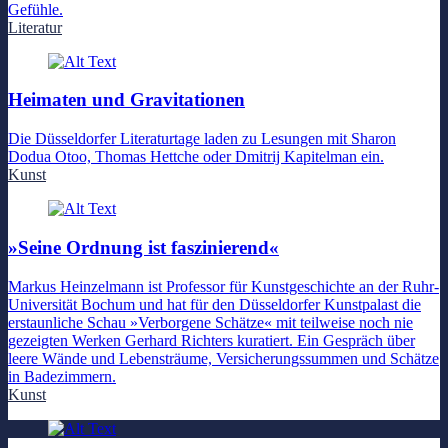
Gefühle.
Literatur
Heimaten und Gravitationen
Die Düsseldorfer Literaturtage laden zu Lesungen mit Sharon
Dodua Otoo, Thomas Hettche oder Dmitrij Kapitelman ein.
Kunst
»Seine Ordnung ist faszinierend«
Markus Heinzelmann ist Professor für Kunstgeschichte an der Ruhr-
Universität Bochum und hat für den Düsseldorfer Kunstpalast die
erstaunliche Schau »Verborgene Schätze« mit teilweise noch nie
gezeigten Werken Gerhard Richters kuratiert. Ein Gespräch über
leere Wände und Lebensträume, Versicherungssummen und Schätze
in Badezimmern.
Kunst