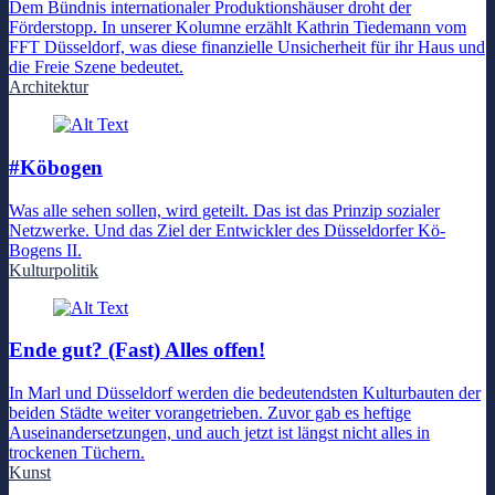
Dem Bündnis internationaler Produktionshäuser droht der
Förderstopp. In unserer Kolumne erzählt Kathrin Tiedemann vom
FFT Düsseldorf, was diese finanzielle Unsicherheit für ihr Haus und
die Freie Szene bedeutet.
Architektur
#Köbogen
Was alle sehen sollen, wird geteilt. Das ist das Prinzip sozialer
Netzwerke. Und das Ziel der Entwickler des Düsseldorfer Kö-
Bogens II.
Kulturpolitik
Ende gut? (Fast) Alles offen!
In Marl und Düsseldorf werden die bedeutendsten Kulturbauten der
beiden Städte weiter vorangetrieben. Zuvor gab es heftige
Auseinandersetzungen, und auch jetzt ist längst nicht alles in
trockenen Tüchern.
Kunst