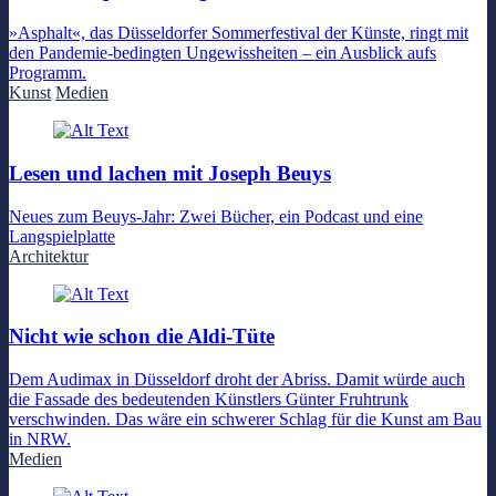
»Asphalt«, das Düsseldorfer Sommerfestival der Künste, ringt mit
den Pandemie-bedingten Ungewissheiten – ein Ausblick aufs
Programm.
Kunst
Medien
Lesen und lachen mit Joseph Beuys
Neues zum Beuys-Jahr: Zwei Bücher, ein Podcast und eine
Langspielplatte
Architektur
Nicht wie schon die Aldi-Tüte
Dem Audimax in Düsseldorf droht der Abriss. Damit würde auch
die Fassade des bedeutenden Künstlers Günter Fruhtrunk
verschwinden. Das wäre ein schwerer Schlag für die Kunst am Bau
in NRW.
Medien