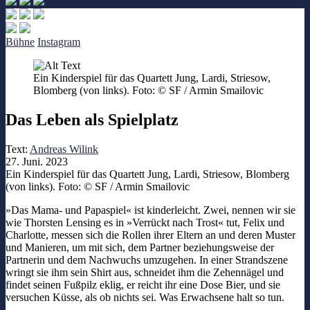
Bühne
Instagram
Ein Kinderspiel für das Quartett Jung, Lardi, Striesow,
Blomberg (von links). Foto: © SF / Armin Smailovic
Das Leben als Spielplatz
Text:
Andreas Wilink
27. Juni. 2023
Ein Kinderspiel für das Quartett Jung, Lardi, Striesow, Blomberg
(von links). Foto: © SF / Armin Smailovic
»Das Mama- und Papaspiel« ist kinderleicht. Zwei, nennen wir sie
wie Thorsten Lensing es in »Verrückt nach Trost« tut, Felix und
Charlotte, messen sich die Rollen ihrer Eltern an und deren Muster
und Manieren, um mit sich, dem Partner beziehungsweise der
Partnerin und dem Nachwuchs umzugehen. In einer Strandszene
wringt sie ihm sein Shirt aus, schneidet ihm die Zehennägel und
findet seinen Fußpilz eklig, er reicht ihr eine Dose Bier, und sie
versuchen Küsse, als ob nichts sei. Was Erwachsene halt so tun.