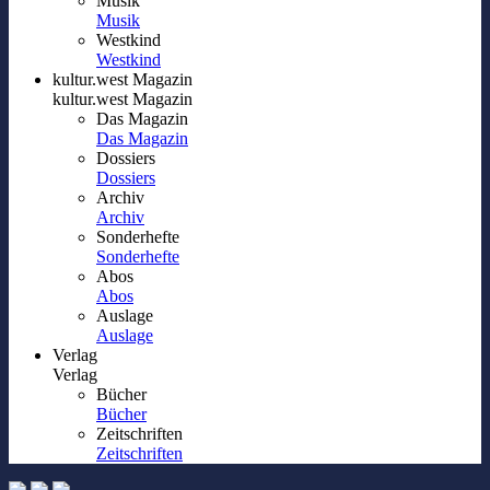
Musik
Musik
Westkind
Westkind
kultur.west Magazin
kultur.west Magazin
Das Magazin
Das Magazin
Dossiers
Dossiers
Archiv
Archiv
Sonderhefte
Sonderhefte
Abos
Abos
Auslage
Auslage
Verlag
Verlag
Bücher
Bücher
Zeitschriften
Zeitschriften