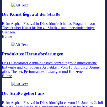
Die Kunst liegt auf der Straße
Beim Asphalt Festival in Düsseldorf reicht das Programm von
Theater über Kunst bis hin zu Musik – und überwindet einige
Grenzen.
Bühne
Produktive Herausforderungen
Das Düsseldorfer Asphalt Festival setzt auf große künstlerische
Entwürfe und kontroverse Ästhetiken. Vom 15. Juli bis 2. August
gibt's Theater, Performances, Lesungen und Konzerte.
Bühne
Die Straße gehört uns
Beim Asphalt Festival in Düsseldorf gibt es vom 16. Juni bis 2. Juli
Kunst auf der Straße, in Kaufhäusern oder mitten im Park zu