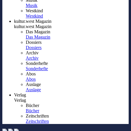
Musik
Musik
Westkind
Westkind
kultur.west Magazin
kultur.west Magazin
Das Magazin
Das Magazin
Dossiers
Dossiers
Archiv
Archiv
Sonderhefte
Sonderhefte
Abos
Abos
Auslage
Auslage
Verlag
Verlag
Bücher
Bücher
Zeitschriften
Zeitschriften