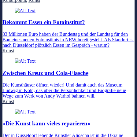
Kulturpolitik
Kunst
Bekommt Essen ein Fotoinstitut?
83 Millionen Euro haben der Bundestag und der Landtag für den
Bau eines neuen Fotoinstituts in NRW bereitgestellt. Als Standort ist
nach Düsseldorf plötzlich Essen im Gespräch - warum?
Kunst
Zwischen Kreuz und Cola-Flasche
Die Kunsthäuser öffnen wieder! Und damit auch das Museum
Ludwig in Köln, das über die Persönlichkeit und Biografie neue
Wege zum Werk von Andy Warhol bahnen will.
Kunst
»Die Kunst kann vieles reparieren«
Der in Düsseldorf lebende Künstler Aljoscha ist in die Ukraine