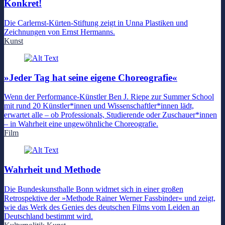
Konkret!
Die Carlernst-Kürten-Stiftung zeigt in Unna Plastiken und
Zeichnungen von Ernst Hermanns.
Kunst
»Jeder Tag hat seine eigene Choreografie«
Wenn der Performance-Künstler Ben J. Riepe zur Summer School
mit rund 20 Künstler*innen und Wissenschaftler*innen lädt,
erwartet alle – ob Professionals, Studierende oder Zuschauer*innen
– in Wahrheit eine ungewöhnliche Choreografie.
Film
Wahrheit und Methode
Die Bundeskunsthalle Bonn widmet sich in einer großen
Retrospektive der »Methode Rainer Werner Fassbinder« und zeigt,
wie das Werk des Genies des deutschen Films vom Leiden an
Deutschland bestimmt wird.