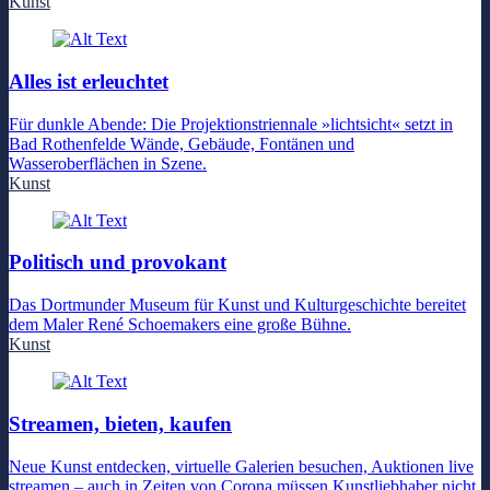
Kunst
Alles ist erleuchtet
Für dunkle Abende: Die Projektionstriennale »lichtsicht« setzt in
Bad Rothenfelde Wände, Gebäude, Fontänen und
Wasseroberflächen in Szene.
Kunst
Politisch und provokant
Das Dortmunder Museum für Kunst und Kulturgeschichte bereitet
dem Maler René Schoemakers eine große Bühne.
Kunst
Streamen, bieten, kaufen
Neue Kunst entdecken, virtuelle Galerien besuchen, Auktionen live
streamen – auch in Zeiten von Corona müssen Kunstliebhaber nicht