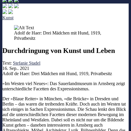
Kunst
Adolf de Haer: Drei Mädchen mit Hund, 1919,
Privatbesitz
Durchdringung von Kunst und Leben
Text:
Stefanie Stadel
16. Sep.. 2021
Adolf de Haer: Drei Mädchen mit Hund, 1919, Privatbesitz
»Im Westen viel Neues«: Das Sauerlandmuseum in Arnsberg zeigt
unterschiedliche Facetten des Expressionismus.
Der »Blaue Reiter« in München, »die Brücke« in Dresden und
Berlin – das waren die treibenden Kräfte. Doch auch im Westen tat
sich einiges in Sachen Expressionismus. Die Schau lenkt den Blick
auf die unterschiedlichen Facetten dieser modernen Bewegung im
Rheinland und Westfalen. Dabei soll es nicht nur um die Bildende
Kunst gehen – daneben interessieren in Arnsberg auch
Alltagsobjekte, Möbel, Architektur, Lyrik, Bühnenbilder. Denn das