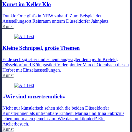
Kunst im Keller-Klo
Dunkle Orte gibt's in NRW zuhauf. Zum Beispiel den
Ausstellungsort Reinraum unterm Düsseldorfer Jahnplatz.
Kunst
Kleine Schnipsel, große Themen
Ende sechzig ist er und scheint angesagter denn je. In Krefeld,
Düsseldorf und Köln gastiert Videopionier Marcel Odenbach diesen
Herbst mit Einzelausstellungen.
Kunst
»Wir sind unzertrennlich«
Nicht nur künstlerisch sehen sich die beiden Düsseldorfer
Künstlerinnen als untrennbare Einheit: Marina und Irina Fabrizius
leben und malen gemeinsam. Wie das funktioniert? Ein
Atelierbesuch.
Kunst