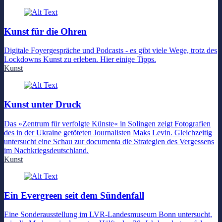
Kunst für die Ohren
Digitale Foyergespräche und Podcasts - es gibt viele Wege, trotz des
Lockdowns Kunst zu erleben. Hier einige Tipps.
Kunst
Kunst unter Druck
Das »Zentrum für verfolgte Künste« in Solingen zeigt Fotografien
des in der Ukraine getöteten Journalisten Maks Levin. Gleichzeitig
untersucht eine Schau zur documenta die Strategien des Vergessens
im Nachkriegsdeutschland.
Kunst
Ein Evergreen seit dem Sündenfall
Eine Sonderausstellung im LVR-Landesmuseum Bonn untersucht,