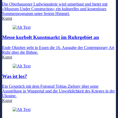
Die Oberhausener Ludwiggalerie wird umgebaut und bietet mit
»Museum Under Construction« ein kulturelles und kostenloses
Sommerprogramm unter freiem Himmel.
Kunst
Messe kurbelt Kunstmarkt im Ruhrgebiet an
Ende Oktober geht in Essen die 16. Ausgabe der Contemporary Art
Ruhr über die Bühne.
Kunst
Was ist los?
Ein Gespräch mit dem Fotograf Tobias Zielony über seine
Ausstellung in Wuppertal und die Unwirklichkeit des Krieges in der
Ukraine.
Kunst