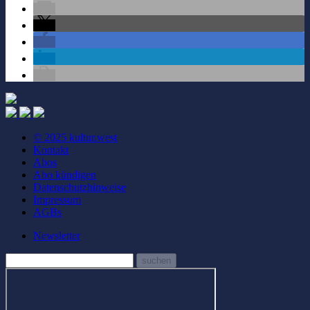
© 2025 kultur.west
Kontakt
Abos
Abo kündigen
Datenschutzhinweise
Impressum
AGBs
Newsletter