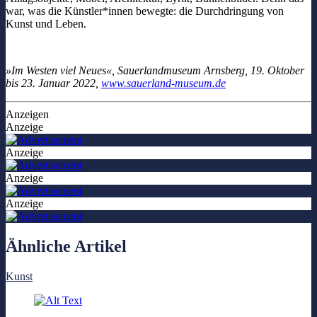
war, was die Künstler*innen bewegte: die Durchdringung von
Kunst und Leben.
»Im Westen viel Neues«, Sauerlandmuseum Arnsberg, 19. Oktober
bis 23. Januar 2022,
www.sauerland-museum.de
Anzeigen
Anzeige
Anzeige
Anzeige
Anzeige
Ähnliche Artikel
Kunst